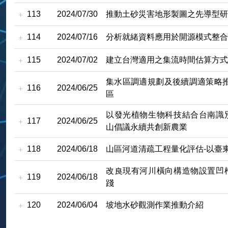
113
2024/07/30
推動土砂災害地形製圖之先導型研
114
2024/07/16
分析就緒資料應用於開源模式整合
115
2024/07/02
建立台灣適用之集流時間估算方式
集水區調適規劃及後續調適策略推
116
2024/06/25
區
以發光植物生物科技結合台南識
117
2024/06/25
山倡議永續共創新農業
118
2024/06/18
山區河道清疏工程量化評估-以臺
改良現有河川橫向構造物設置凹
119
2024/06/18
踐
120
2024/06/04
坡地水砂觀測作業推動介紹