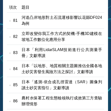
項次
題目
河道凸岸地形對土石流運移影響以花縣DF024
81
為例
立即改變你我工作方式的契機-手機3D建模在
82
坡地工作數位化應用分享
日本「利用LidarSLAM技術進行公共測量手
83
冊」文獻導讀
日本「以地形、地質相關主題圖推估全國各地
84
土砂災害發生風險方法之探討」文獻導讀
日本「遙測-依合成孔徑雷達（SAR）圖像判
85
讀土砂災害指引」文獻導讀
農村水保署工程生態檢核執行成效第三方查驗
86
辦理情形