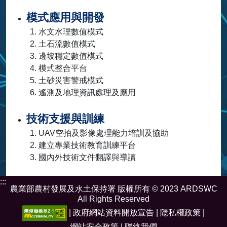
模式應用與開發
水文水理數值模式
土石流數值模式
邊坡穩定數值模式
模式整合平台
土砂災害警戒模式
遙測及地理資訊處理及應用
技術支援與訓練
UAV空拍及影像處理能力培訓及協助
建立專業技術教育訓練平台
國內外技術文件翻譯與導讀
:::
農業部農村發展及水土保持署 版權所有 © 2023 ARDSWC
All Rights Reserved
|
政府網站資料開放宣告
|
隱私權政策
|
網站安全政策
|
聯絡我們