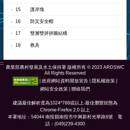
15
護岸塊
16
防災安全帽
17
雙層雙拼拼圖結構
18
教具
:::
農業部農村發展及水土保持署 版權所有 © 2023 ARDSWC
All Rights Reserved
|
政府網站資料開放宣告
|
隱私權政策
|
網站安全政策
|
聯絡我們
建議最佳解析度為1024*768或以上‧最佳瀏覽狀態為
Chrome‧Firefox 2.0 以上
本署地址：54044 南投縣南投市中興新村光華路6號 電
話：(049)239-4300