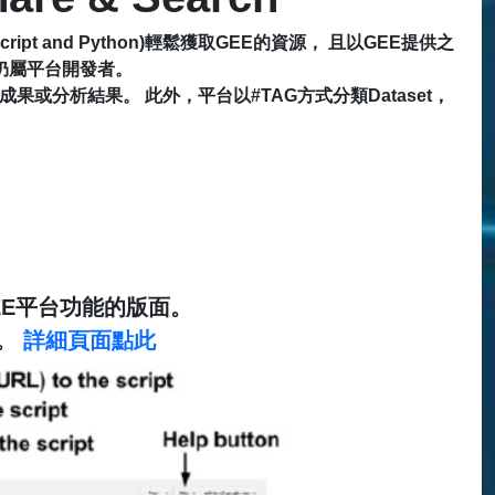
cript and Python)輕鬆獲取GEE的資源， 且以GEE提供之
仍屬平台開發者。
果或分析結果。 此外，平台以#TAG方式分類Dataset，
GEE平台功能的版面。
驗。
詳細頁面點此