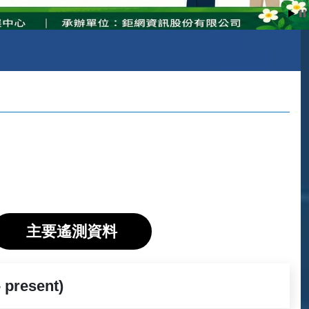
主要遙測資料
- present)