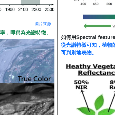
圖片來源
率，即稱為光譜特徵。
如何用Spectral featur
從光譜特徵可知，植物
可判別地表物。