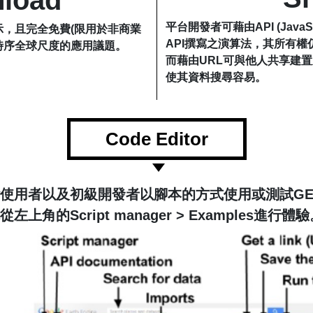
平台開發者可藉由API (JavaS
示，且完全免費(限用於非商業
API撰寫之演算法，其所有權
時序全球尺度的應用議題。
而藉由URL可與他人共享建置成
使其資料搜尋容易。
Code Editor
r供進階使用者以及初級開發者以腳本的方式使用或測試
上角的Script manager > Examples進行體