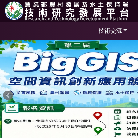
跳到主要內容區塊
技術交流
:::