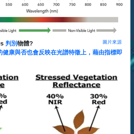
圖片來源
es
判別
物體?
的健康與否也會反映在光譜特徵上，藉由指標即