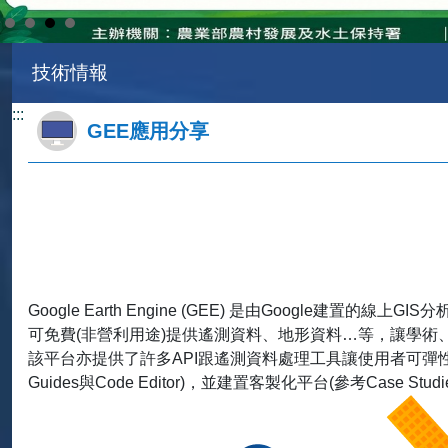
技術情報
:::
GEE應用分享
Google Earth Engine (GEE) 是由Google建置的
可免費(非營利用途)提供遙測資料、地形資料…等，讓學術
該平台亦提供了許多API跟遙測資料處理工具讓使用者可彈性
Guides
與
Code Editor
)，並建置客製化平台(參考Case Studi