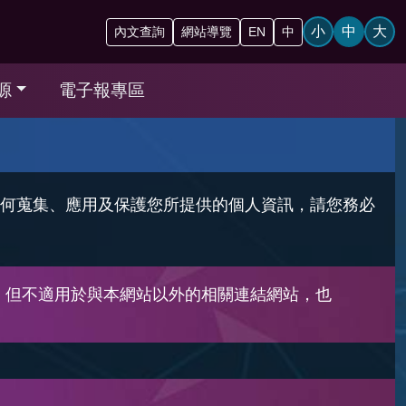
小
中
大
內文查詢
網站導覽
EN
中
源
電子報專區
何蒐集、應用及保護您所提供的個人資訊，請您務必
，但不適用於與本網站以外的相關連結網站，也