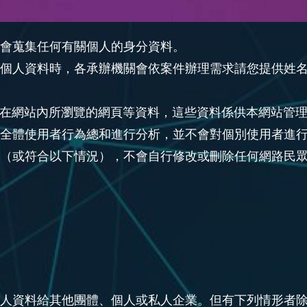
會蒐集任何有關個人的身分資料。
人資料時，各承辦機關會依案件辦理需求請您提供姓名、聯
及在網站內所瀏覽的網頁等資料，這些資料係供本網站管
全體使用者行為總和進行分析，並不會對個別使用者進
（或符合以下情況），不會自行修改或刪除任何網路民
人資料給其他團體、個人或私人企業。但有下列情形者