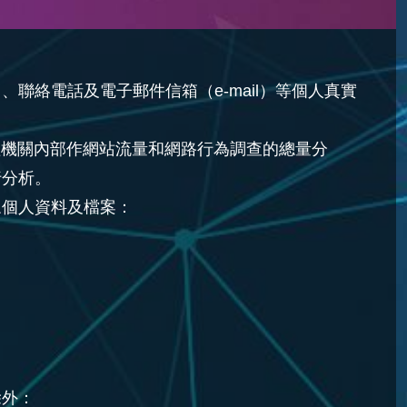
絡電話及電子郵件信箱（e-mail）等個人真實
理機關內部作網站流量和網路行為調查的總量分
行分析。
眾個人資料及檔案：
除外：