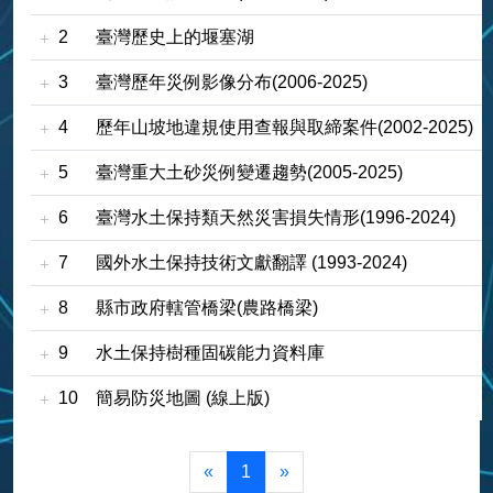
2
臺灣歷史上的堰塞湖
3
臺灣歷年災例影像分布(2006-2025)
4
歷年山坡地違規使用查報與取締案件(2002-2025)
5
臺灣重大土砂災例變遷趨勢(2005-2025)
6
臺灣水土保持類天然災害損失情形(1996-2024)
7
國外水土保持技術文獻翻譯 (1993-2024)
8
縣市政府轄管橋梁(農路橋梁)
9
水土保持樹種固碳能力資料庫
10
簡易防災地圖 (線上版)
«
1
»