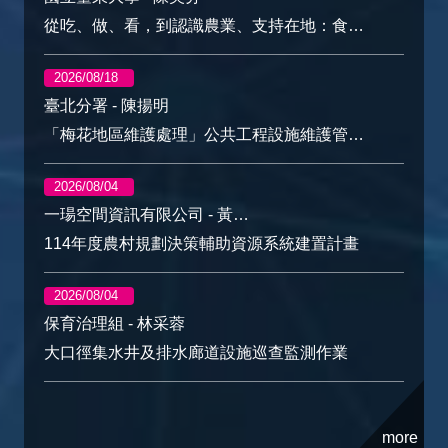
從吃、做、看，到認識農業、支持在地：食農教育核心重點與盲點
2026/08/18
臺北分署 - 陳揚明
「梅花地區維護處理」公共工程設施維護管理經驗分享
2026/08/04
一瑒空間資訊有限公司 - 黃孟偉
114年度農村規劃決策輔助資源系統建置計畫
2026/08/04
保育治理組 - 林采蓉
大口徑集水井及排水廊道設施巡查監測作業