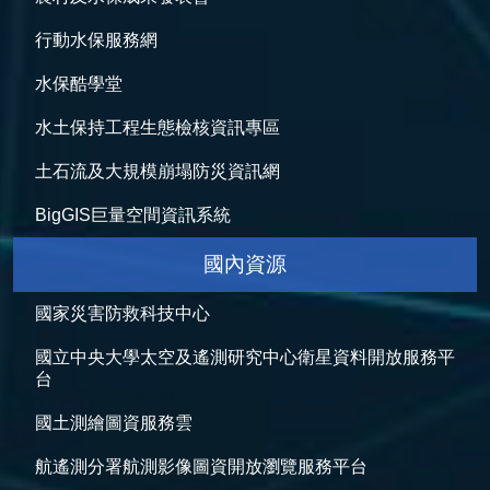
行動水保服務網
水保酷學堂
水土保持工程生態檢核資訊專區
土石流及大規模崩塌防災資訊網
BigGIS巨量空間資訊系統
國內資源
國家災害防救科技中心
國立中央大學太空及遙測研究中心衛星資料開放服務平
台
國土測繪圖資服務雲
航遙測分署航測影像圖資開放瀏覽服務平台