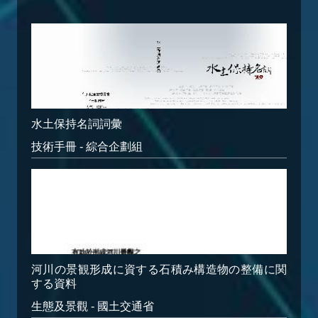
水土保持名詞詞彙
技術手冊 - 綜合企劃組
河川の景観形成に資する石積み構造物の整備に関
する資料
生態及景觀 - 國土交通省