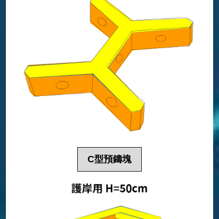
C型預鑄塊