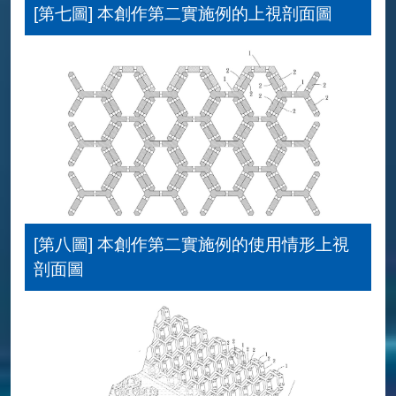
[第七圖] 本創作第二實施例的上視剖面圖
[第八圖] 本創作第二實施例的使用情形上視
剖面圖