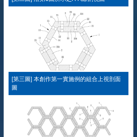
[第三圖] 本創作第一實施例的組合上視剖面
圖