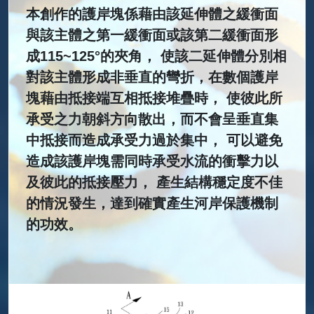
本創作的護岸塊係藉由該延伸體之緩衝面
與該主體之第一緩衝面或該第二緩衝面形
成115~125°的夾角， 使該二延伸體分別相
對該主體形成非垂直的彎折，在數個護岸
塊藉由抵接端互相抵接堆疊時， 使彼此所
承受之力朝斜方向散出，而不會呈垂直集
中抵接而造成承受力過於集中， 可以避免
造成該護岸塊需同時承受水流的衝擊力以
及彼此的抵接壓力， 產生結構穩定度不佳
的情況發生，達到確實產生河岸保護機制
的功效。