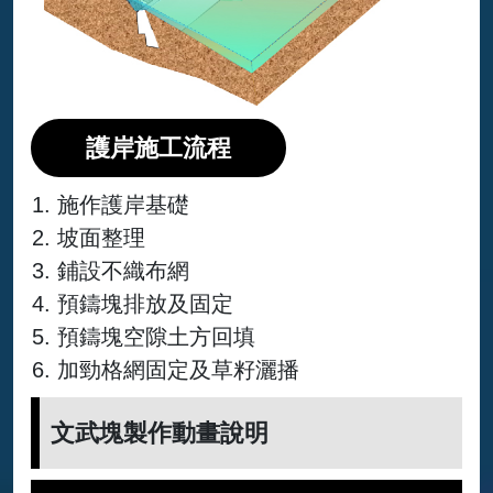
護岸施工流程
施作護岸基礎
坡面整理
鋪設不織布網
預鑄塊排放及固定
預鑄塊空隙土方回填
加勁格網固定及草籽灑播
文武塊製作動畫說明