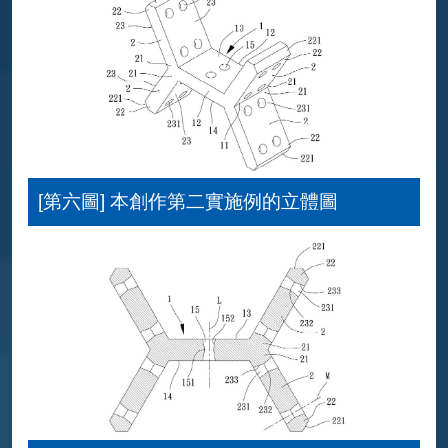
[第六圖] 本創作第二實施例的立體圖