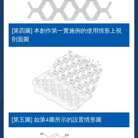
[第四圖] 本創作第一實施例的使用情形上視
剖面圖
[第五圖] 如第4圖所示的設置情形圖