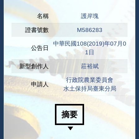
名稱
護岸塊
證書號數
M586283
中華民國108(2019)年07月0
公告日
1日
新型創作人
莊裕斌
行政院農業委員會
申請人
水土保持局臺東分局
摘要