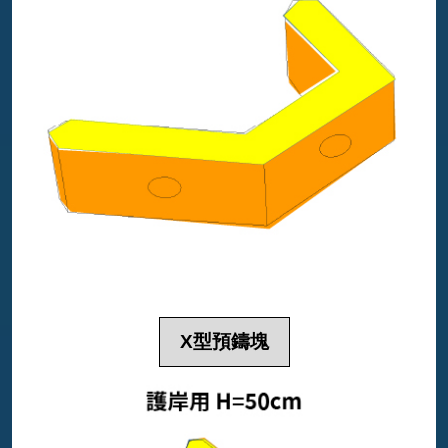
X型預鑄塊