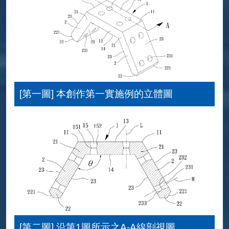
[第一圖] 本創作第一實施例的立體圖
[第二圖] 沿第1圖所示之A-A線剖視圖