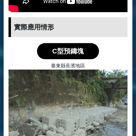
實際應用情形
C型預鑄塊
臺東縣長濱地區