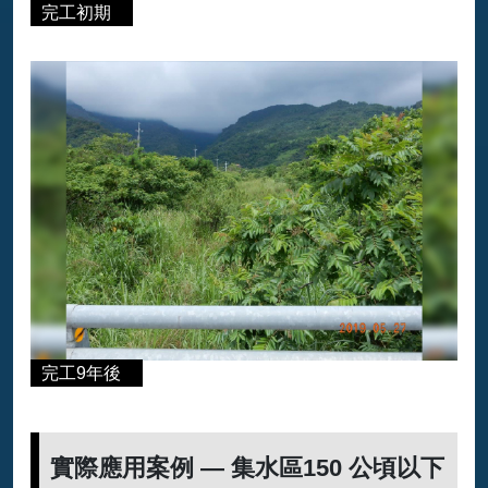
完工初期
完工9年後
實際應用案例 — 集水區150 公頃以下