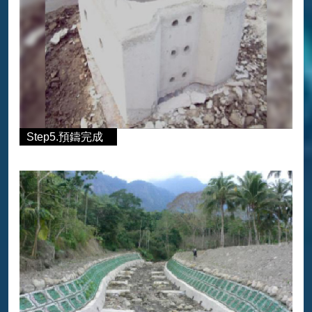
Step5.預鑄完成