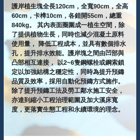
護岸植生塊全長120cm，全寬90cm，全高
60cm，卡榫10cm，各錯開55cm，總重
840kg。 其內表面圈圍成一植生空間，除
了提供植物生長，同時也減少混凝土原料
使用量， 降低工程成本，並具有數個排水
孔，提升排水效能。護岸塊之間由凹部與
凸部相互連接， 以2~6隻鋼螺栓或鋼索鎖
定以加強結構之穩定性，同時為提升預鑄
品質及效率，採用自動化預鑄方式施作。
除了提升預鑄工法及勞工鄰水施工安全，
亦達到縮小工程治理範圍及加大溪床寬
度，更落實生態工程和永續環境的理念。