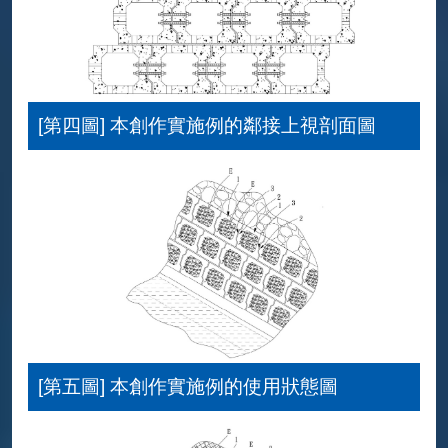
[第四圖] 本創作實施例的鄰接上視剖面圖
[第五圖] 本創作實施例的使用狀態圖