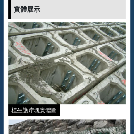
實體展示
植生護岸塊實體圖