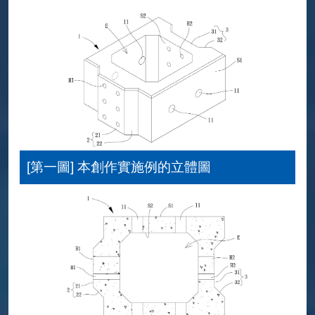
[第一圖] 本創作實施例的立體圖