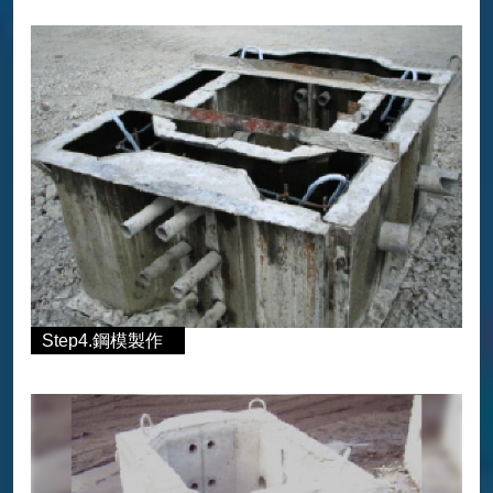
Step4.鋼模製作