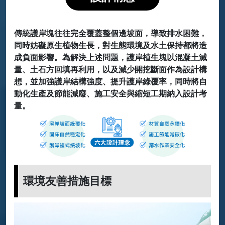
傳統護岸塊往往完全覆蓋整個邊坡面，導致排水困難，
同時妨礙原生植物生長，對生態環境及水土保持都將造
成負面影響。為解決上述問題，護岸植生塊以混凝土減
量、土石方回填再利用，以及減少開挖斷面作為設計構
想，並加強護岸結構強度、提升護岸綠覆率，同時將自
動化生產及節能減廢、施工安全與縮短工期納入設計考
量。
環境友善措施目標