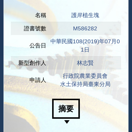
名稱
護岸植生塊
證書號數
M586282
中華民國108(2019)年07月0
公告日
1日
新型創作人
林志賢
行政院農業委員會
申請人
水土保持局臺東分局
摘要