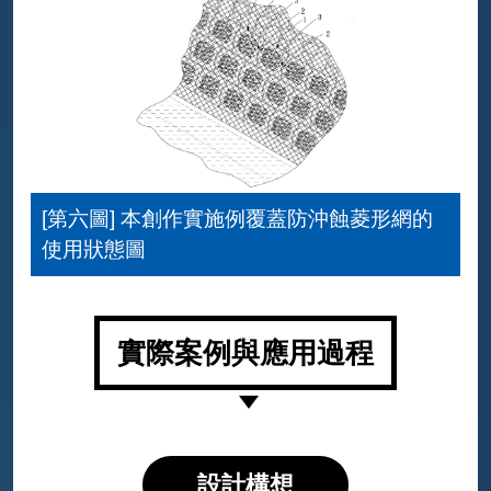
[第六圖] 本創作實施例覆蓋防沖蝕菱形網的
使用狀態圖
實際案例與應用過程
設計構想