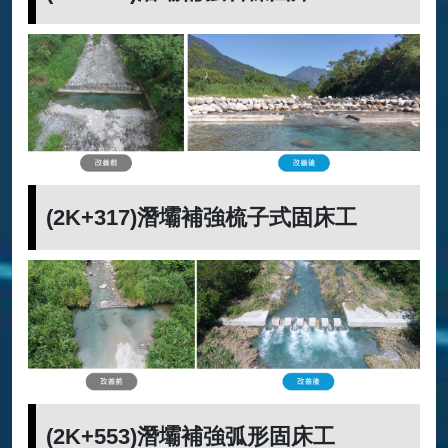
(2K+317)潛壩補強梳子式固床工
(2K+553)潛壩補強弧形固床工