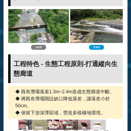
工程特色 - 生態工程原則-打通縱向生
態廊道
◆ 既有潛壩落差1.3m~2.4m造成生態廊道中斷。
◆ 將既有潛壩開設缺口降低落差，讓落差小於
50cm。
◆ 保留下游深潭區域，營造多樣棲地環境。