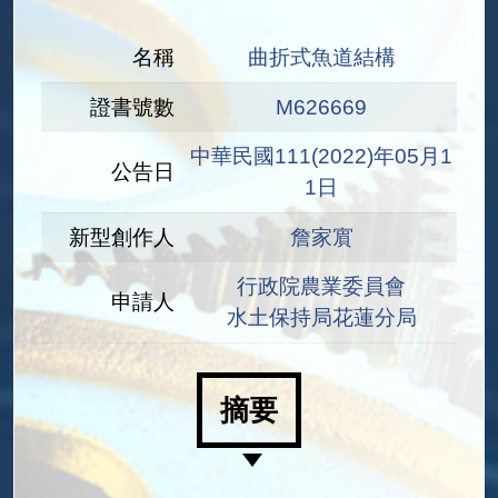
名稱
曲折式魚道結構
證書號數
M626669
中華民國111(2022)年05月1
公告日
1日
新型創作人
詹家賔
行政院農業委員會
申請人
水土保持局花蓮分局
摘要