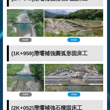
(1K+959)潛壩補強圓弧形固床工
(2K+052)潛壩補強石樑固床工