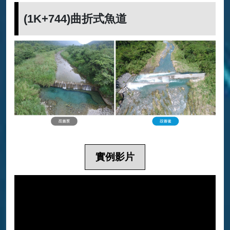
(1K+744)曲折式魚道
實例影片