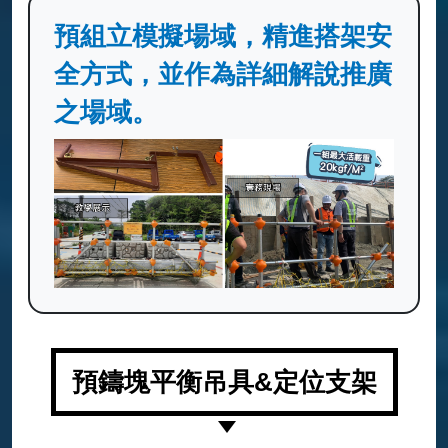
預組立模擬場域，精進搭架安
全方式，並作為詳細解說推廣
之場域。
預鑄塊平衡吊具&定位支架