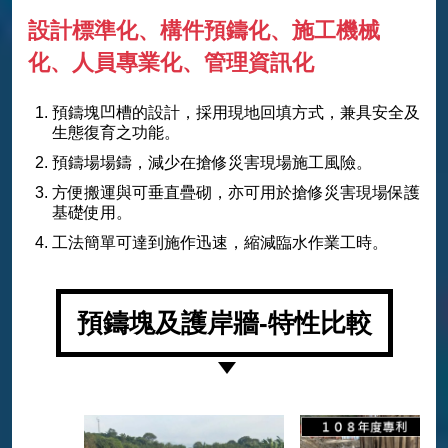
設計標準化、構件預鑄化、施工機械
化、人員專業化、管理資訊化
預鑄塊凹槽的設計，採用現地回填方式，兼具安全及
生態復育之功能。
預鑄場場鑄，減少在搶修災害現場施工風險。
方便搬運與可垂直疊砌，亦可用於搶修災害現場保護
基礎使用。
工法簡單可達到施作迅速，縮減臨水作業工時。
預鑄塊及護岸牆-特性比較