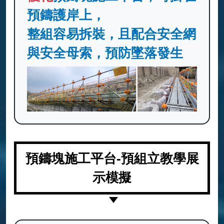
預鑄護岸上，
整組容易拆裝，且配合安全網
與安全母索，預防墜落發生
預鑄塊施工平台-預組立教學展
示模擬