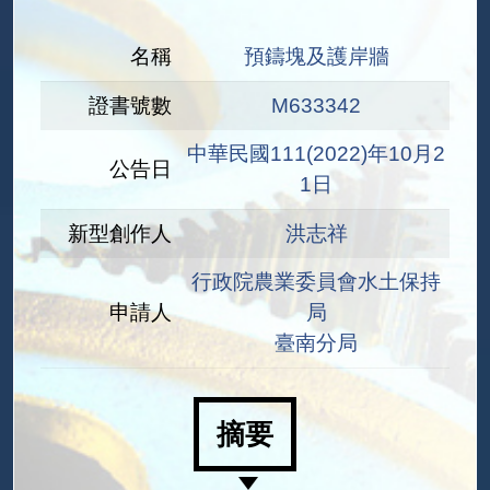
名稱
預鑄塊及護岸牆
證書號數
M633342
中華民國111(2022)年10月2
公告日
1日
新型創作人
洪志祥
行政院農業委員會水土保持
申請人
局
臺南分局
摘要