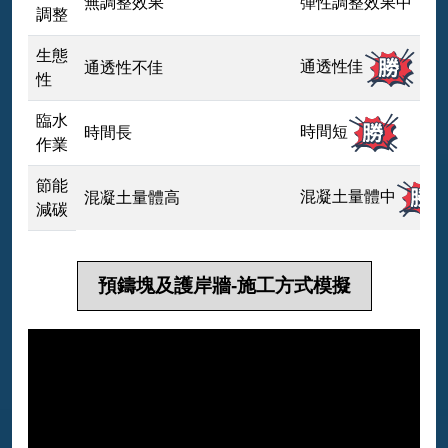
無調整效果
彈性調整效果中
調整
生態
通透性佳
通透性不佳
性
臨水
時間短
時間長
作業
節能
混凝土量體中
混凝土量體高
減碳
預鑄塊及護岸牆-施工方式模擬