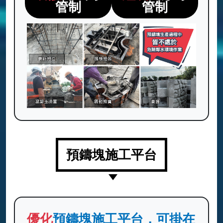
管制
管制
預鑄塊施工平台
優化
預鑄塊施工平台，可掛在