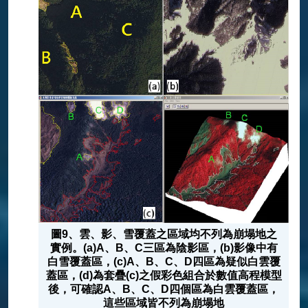
圖9、雲、影、雪覆蓋之區域均不列為崩塌地之
實例。(a)A、B、C三區為陰影區，(b)影像中有
白雪覆蓋區，(c)A、B、C、D四區為疑似白雲覆
蓋區，(d)為套疊(c)之假彩色組合於數值高程模型
後，可確認A、B、C、D四個區為白雲覆蓋區，
這些區域皆不列為崩塌地