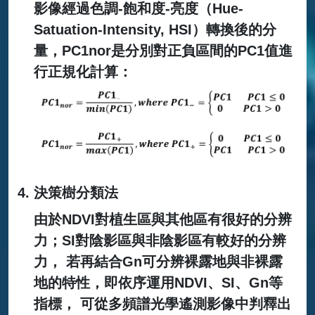
影像經過色調-飽和度-亮度（Hue-
Satuation-Intensity, HSI）轉換後的分
量，PC1nor是分別對正負區間的PC1值進
行正規化計算：
決策樹分類法
由於NDVI對植生區與其他區有很好的分辨
力；SI對陰影區與非陰影區有較好的分辨
力， 若再結合Gn可分辨裸露地與非裸露
地的特性，即依序運用NDVI、SI、Gn等
指標， 可從多頻譜光學遙測影像中判釋出