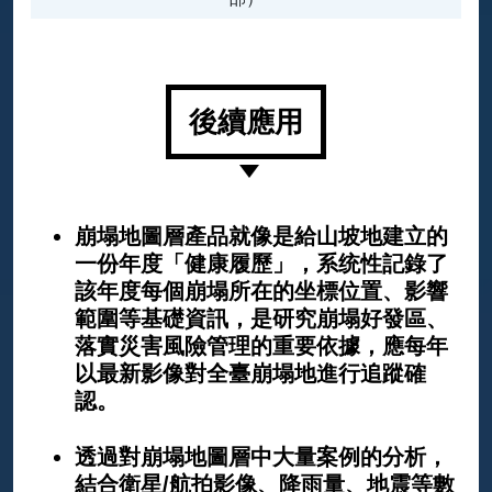
後續應用
崩塌地圖層產品就像是給山坡地建立的
一份年度「健康履歷」，系统性記錄了
該年度每個崩塌所在的坐標位置、影響
範圍等基礎資訊，是研究崩塌好發區、
落實災害風險管理的重要依據，應每年
以最新影像對全臺崩塌地進行追蹤確
認。
透過對崩塌地圖層中大量案例的分析，
結合衛星/航拍影像、降雨量、地震等數