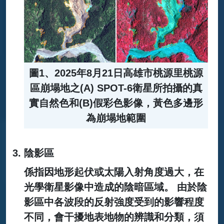
圖1、2025年8月21日高雄市桃源里桃源
區崩塌地之(A) SPOT-6衛星所拍攝的真
實自然色和(B)假彩色影像，黃色多邊形
為崩塌地範圍
陰影區
係指因地形起伏或太陽入射角度過大，在
光學衛星影像中造成的陰暗區域。 由於陰
影區中各波段的反射強度受到的影響程度
不同，會干擾地表地物的辨識和分類，須