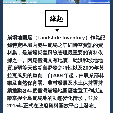
緣起
崩塌地圖層（Landslide Inventory）作為記
錄特定區域內發生崩塌之詳細時空資訊的資
料集，是崩塌災害風險管理最重要的資料依
據之一。因應臺灣具有地震、颱洪和坡地地
質脆弱等天然災害易發之特性以及2009年莫
拉克風災的重創，自2004年起，由農業部林
業及自然保育署、農村發展及水土保持署持
續推動各年度臺灣崩塌地圖層建置工作以追
蹤掌握全島崩塌地的動態變化情形，並於
2015年正式在政府資料開放平台上發布。