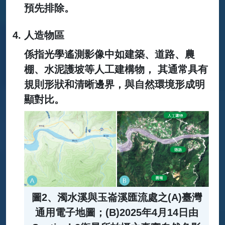
預先排除。
人造物區
係指光學遙測影像中如建築、道路、農
棚、水泥護坡等人工建構物， 其通常具有
規則形狀和清晰邊界，與自然環境形成明
顯對比。
圖2、濁水溪與玉崙溪匯流處之(A)臺灣
通用電子地圖；(B)2025年4月14日由