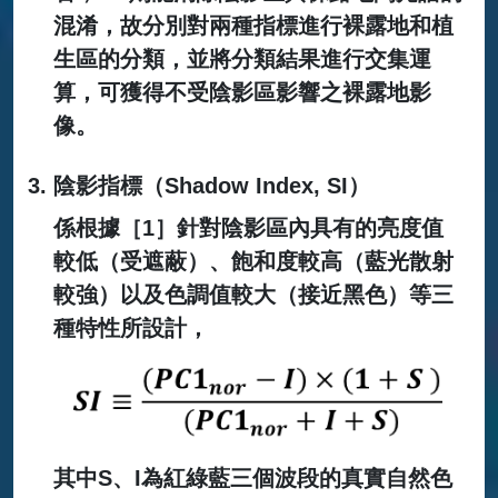
混淆，故分別對兩種指標進行裸露地和植
生區的分類，並將分類結果進行交集運
算，可獲得不受陰影區影響之裸露地影
像。
陰影指標（Shadow Index, SI）
係根據［1］針對陰影區內具有的亮度值
較低（受遮蔽）、飽和度較高（藍光散射
較強）以及色調值較大（接近黑色）等三
種特性所設計，
其中S、I為紅綠藍三個波段的真實自然色