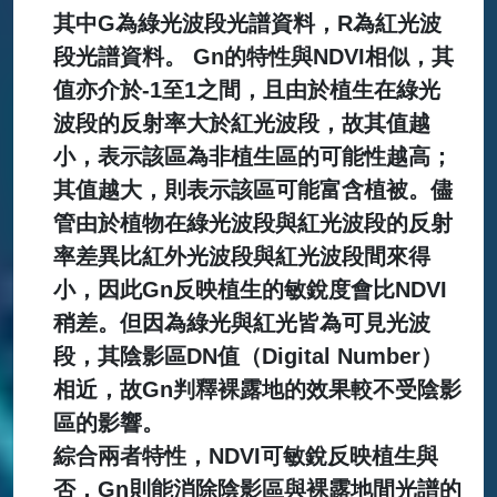
其中G為綠光波段光譜資料，R為紅光波
段光譜資料。 Gn的特性與NDVI相似，其
值亦介於-1至1之間，且由於植生在綠光
波段的反射率大於紅光波段，故其值越
小，表示該區為非植生區的可能性越高；
其值越大，則表示該區可能富含植被。儘
管由於植物在綠光波段與紅光波段的反射
率差異比紅外光波段與紅光波段間來得
小，因此Gn反映植生的敏銳度會比NDVI
稍差。但因為綠光與紅光皆為可見光波
段，其陰影區DN值（Digital Number）
相近，故Gn判釋裸露地的效果較不受陰影
區的影響。
綜合兩者特性，NDVI可敏銳反映植生與
否，Gn則能消除陰影區與裸露地間光譜的