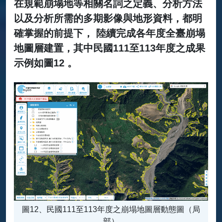
在規範崩塌地等相關名詞之定義、分析方法
以及分析所需的多期影像與地形資料，都明
確掌握的前提下， 陸續完成各年度全臺崩塌
地圖層建置，其中民國111至113年度之成果
示例如圖12 。
圖12、民國111至113年度之崩塌地圖層動態圖（局
部）