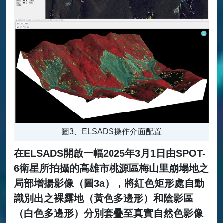
圖3、ELSADS操作介面配置
在ELSADS開啟一幅2025年3月1日由SPOT-
6衛星所拍攝的高雄市桃源區梅山里崩塌地之
局部增揚影像（圖3a），將紅色矩形處自動
識別出之裸露地（黃色多邊形）和陰影區
（白色多邊形）分別套疊至真實自然色影像