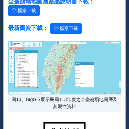
全臺崩塌地圖層產品說明書下載：
檔案下載
最新圖資下載：
檔案下載
圖13、BigGIS展示民國113年度之全臺崩塌地圖層及
其屬性資料