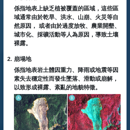
係指地表上缺乏植被覆蓋的區域，這些區
域通常由於乾旱、洪水、山崩、火災等自
然原因， 或者由於過度放牧、農業開墾、
城市化、採礦活動等人為原因，導致土壤
裸露。
崩塌地
係指地表岩土體因重力、降雨或地震等因
素失去穩定性而發生墜落、滑動或崩解，
以致形成裸露、紊亂的地貌特徵。