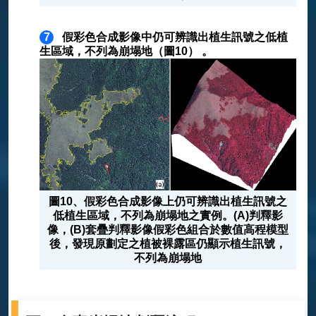
7
假彩色合成影像中仍可辨識出植生訊號之低植
生區域，不列為崩塌地（圖10） 。
圖10、假彩色合成影像上仍可辨識出植生訊號之
低植生區域，不列為崩塌地之實例。(A)判釋影
像，(B)套疊判釋影像假彩色組合於數值高程模型
後，發現原劃定之植被裸露區仍顯示植生訊號，
不列為崩塌地