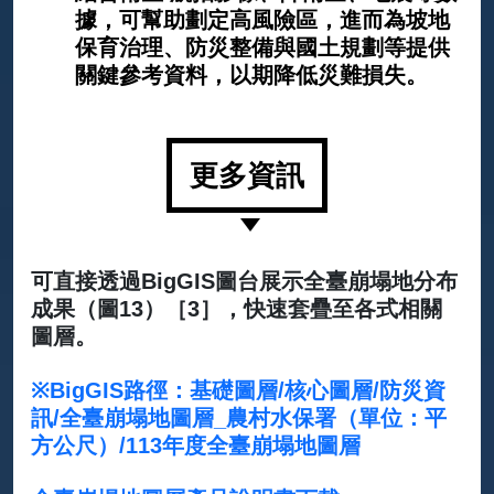
據，可幫助劃定高風險區，進而為坡地
保育治理、防災整備與國土規劃等提供
關鍵參考資料，以期降低災難損失。
更多資訊
可直接透過BigGIS圖台展示全臺崩塌地分布
成果（圖13）［3］，快速套疊至各式相關
圖層。
※BigGIS路徑：基礎圖層/核心圖層/防災資
訊/全臺崩塌地圖層_農村水保署（單位：平
方公尺）/113年度全臺崩塌地圖層