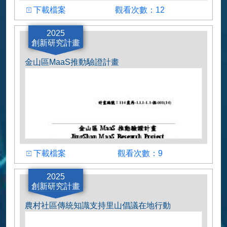
下載檔案
觀看次數
下載檔案
觀看次數：12
計畫主持人
2025
創新研究計畫
李君如教授
金山區MaaS推動驗證計畫
下載檔案
觀看次數
下載檔案
觀看次數：9
計畫主持人
2025
創新研究計畫
陳怡樺副秘書長
農村社區傳統知識支持里山倡議在地行動