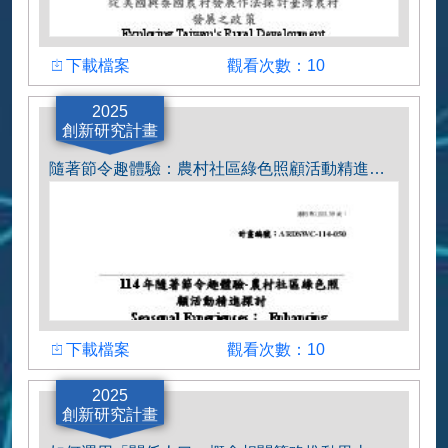
下載檔案
觀看次數
下載檔案
觀看次數：10
計畫主持人
2025
創新研究計畫
李宗儒教授
隨著節令趣體驗：農村社區綠色照顧活動精進探討
下載檔案
觀看次數
下載檔案
觀看次數：10
計畫主持人
2025
創新研究計畫
張育森教授