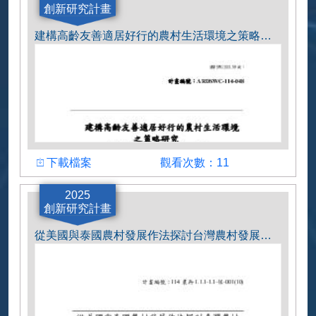
創新研究計畫
建構高齡友善適居好行的農村生活環境之策略研究
下載檔案
觀看次數
下載檔案
觀看次數：11
計畫主持人
2025
創新研究計畫
劉立偉教授
從美國與泰國農村發展作法探討台灣農村發展之政策