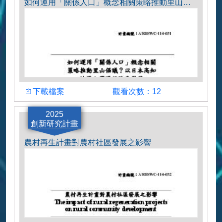
如何運用「關係人口」概念相關策略推動里山倡議？ 以日本高知地區之實踐經驗為借鏡
下載檔案
觀看次數
下載檔案
觀看次數：12
計畫主持人
2025
創新研究計畫
楊名豪助理教授
農村再生計畫對農村社區發展之影響