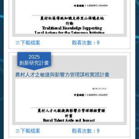
下載檔案
觀看次數
下載檔案
觀看次數：9
計畫主持人
2025
創新研究計畫
賴純絃博士
農村人才之敏捷與影響力管理課程實證計畫
下載檔案
觀看次數
下載檔案
觀看次數：9