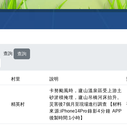
查詢
村里
說明
卡努颱風時，廬山溫泉區受上游土
砂淤積掩埋，廬山吊橋河床抬升。
精英村
災害後7個月至現場進行調查 【材料
來源:iPhone14Pro錄影4分鐘 APP
後製時間:1小時】