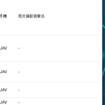
手機
照片攝影測量法
UAV
-
UAV
-
UAV
-
UAV
-