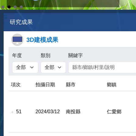
:::
研究成果
3D建模成果
年度
類別
關鍵字
項次
拍攝日期
縣市
鄉鎮
51
2024/03/12
南投縣
仁愛鄉