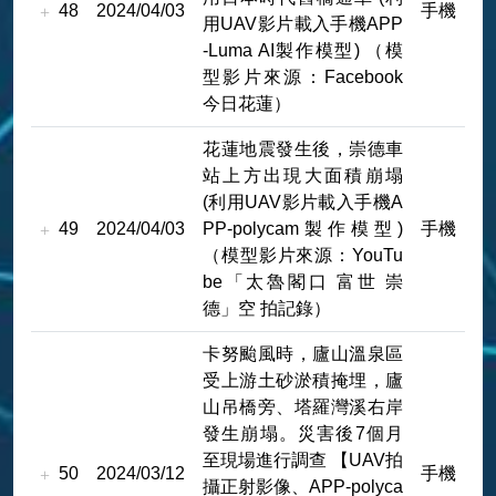
48
2024/04/03
手機
用UAV影片載入手機APP
-Luma AI製作模型) （模
型影片來源：Facebook
今日花蓮）
花蓮地震發生後，崇德車
站上方出現大面積崩塌
(利用UAV影片載入手機A
49
2024/04/03
PP-polycam製作模型)
手機
（模型影片來源：YouTu
be「太魯閣口 富世 崇
德」空 拍記錄）
卡努颱風時，廬山溫泉區
受上游土砂淤積掩埋，廬
山吊橋旁、塔羅灣溪右岸
發生崩塌。災害後7個月
至現場進行調查 【UAV拍
50
2024/03/12
手機
攝正射影像、APP-polyca