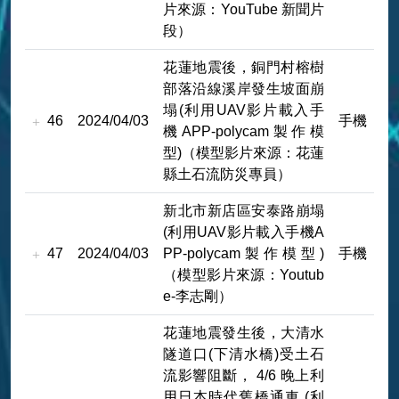
片來源：YouTube 新聞片
段）
花蓮地震後，銅門村榕樹
部落沿線溪岸發生坡面崩
塌(利用UAV影片載入手
46
2024/04/03
手機
機APP-polycam製作模
型)（模型影片來源：花蓮
縣土石流防災專員）
新北市新店區安泰路崩塌
(利用UAV影片載入手機A
47
2024/04/03
PP-polycam製作模型)
手機
（模型影片來源：Youtub
e-李志剛）
花蓮地震發生後，大清水
隧道口(下清水橋)受土石
流影響阻斷， 4/6 晚上利
用日本時代舊橋通車 (利