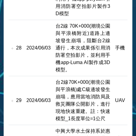
用消防署空拍影片製作3
D模型
台2線 70K+000(潮境公園
與平浪橋附近)道路上邊
坡發生崩塌，阻斷台2線
28
2024/06/03
通行，本次成果係引用消
手機
防署空拍影片，並利用手
機app-Luma AI製作成3D
模型。
台2線70K+000(潮境公園
與平浪橋)處C級邊坡發生
崩塌，應用當地消防局及
29
2024/06/03
UAV
救災團隊公開影片，進行
現地快速重建。註：快速
模型_1長度單位=1公尺
中興大學水土保持系於惠