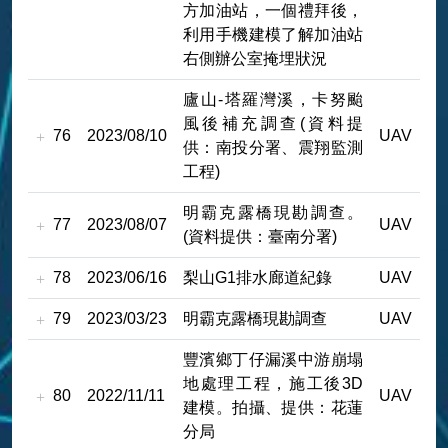
方加油站，一個禮拜後，
利用手機建模了解加油站
右側辦公室掩埋狀況
廬山-塔羅灣溪，卡努颱
風後補充調查(資料提
76
2023/08/10
UAV
供：南投分署、震翔監測
工程)
明霸克露橋現勘調查。
77
2023/08/07
UAV
(資料提供：臺南分署)
78
2023/06/16
梨山G1排水廊道紀錄
UAV
79
2023/03/23
明霸克露橋現勘調查
UAV
豐濱鄉丁仔漏溪中游崩塌
地處理工程，施工後3D
80
2022/11/11
UAV
建模。拍攝、提供：花蓮
分局