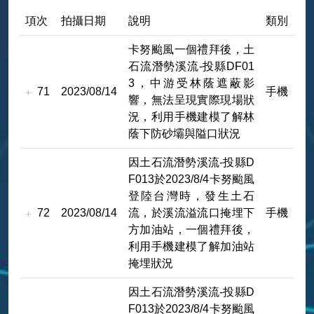
項次
拍攝日期
說明
類別
卡努颱風一個禮拜後，土
石流潛勢溪流-投縣DF01
3，中游受林蔭遮蔽影
71
2023/08/14
手機
響，無法呈現實際現場狀
況，利用手機建模了解林
蔭下防砂壩與隘口狀況
因土石流潛勢溪流-投縣D
F013於2023/8/4卡努颱風
登陸台灣時，發生土石
72
2023/08/14
流，於溪流溢流口掩埋下
手機
方加油站，一個禮拜後，
利用手機建模了解加油站
掩埋狀況
因土石流潛勢溪流-投縣D
F013於2023/8/4卡努颱風