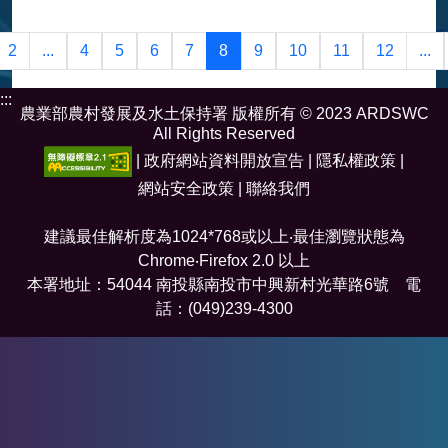
2
...
4
5
6
7
8
9
10
11
12
...
:::
農業部農村發展及水土保持署 版權所有 © 2023 ARDSWC
All Rights Reserved
|
政府網站資料開放宣告
|
隱私權政策
|
網站安全政策
|
聯絡我們
建議最佳解析度為1024*768或以上‧最佳瀏覽狀態為
Chrome‧Firefox 2.0 以上
本署地址：54044 南投縣南投市中興新村光華路6號 電
話：(049)239-4300