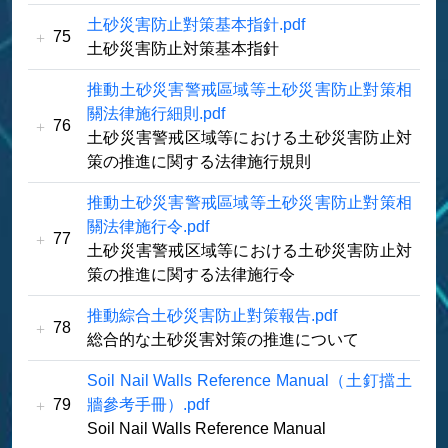
土砂災害防止對策基本指針.pdf
75
土砂災害防止対策基本指針
推動土砂災害警戒區域等土砂災害防止對策相
關法律施行細則.pdf
76
土砂災害警戒区域等における土砂災害防止対
策の推進に関する法律施行規則
推動土砂災害警戒區域等土砂災害防止對策相
關法律施行令.pdf
77
土砂災害警戒区域等における土砂災害防止対
策の推進に関する法律施行令
推動綜合土砂災害防止對策報告.pdf
78
総合的な⼟砂災害対策の推進について
Soil Nail Walls Reference Manual（土釘擋土
79
牆參考手冊）.pdf
Soil Nail Walls Reference Manual