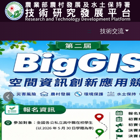
跳到主要內容區塊
技術交流
:::