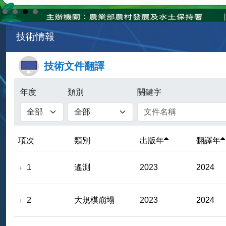
:::
技術情報
技術文件翻譯
年度
類別
關鍵字
項次
類別
出版年
翻譯年
1
遙測
2023
2024
2
大規模崩塌
2023
2024