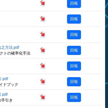
下載檔案
回報
下載檔案
回報
下載檔案
回報
方法.pdf
下載檔案
回報
クトの確率化手法
下載檔案
回報
pdf
下載檔案
回報
ガイドブック
pdf
下載檔案
回報
の手引き