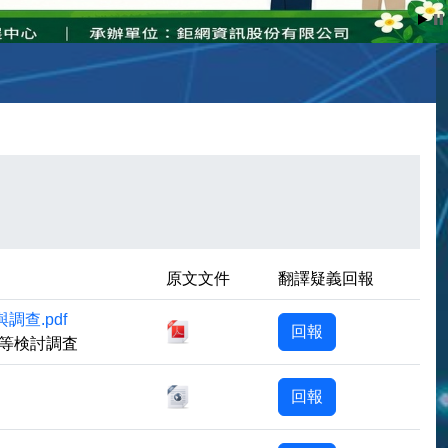
原文文件
翻譯疑義回報
查.pdf
下載檔案
回報
法等検討調査
下載檔案
回報