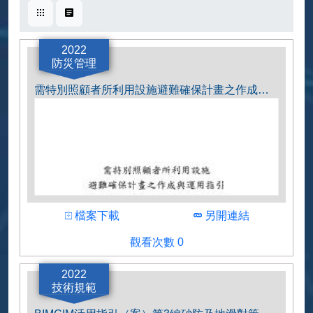
卡片式
表格式
2022
防災管理
需特別照顧者所利用設施避難確保計畫之作成與運用指引.pdf
下載
下載
檔案下載
另開連結
觀看人數
觀看次數 0
作者
國土交通省水管理及國土保全局
2022
技術規範