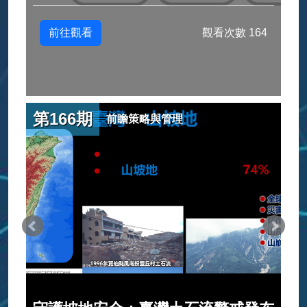
前往觀看
觀看次數 164
第166期
前瞻策略與管理