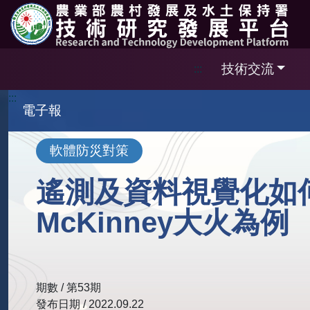
跳到主要內容區塊
技術交流
:::
:::
電子報
軟體防災對策
遙測及資料視覺化如何
McKinney大火為例
期數 / 第53期
發布日期 / 2022.09.22