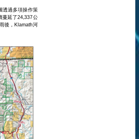
ce試圖透過多項操作策
延了24,337公
，Klamath河