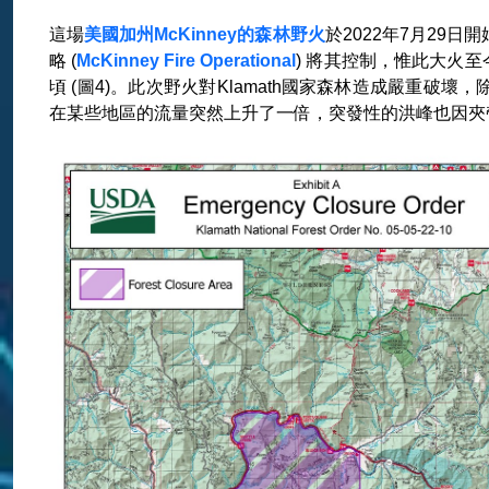
這場
美國加州McKinney的森林野火
於2022年7月29日開
略 (
McKinney Fire Operational
) 將其控制，惟此大火至
頃 (圖4)。此次野火對Klamath國家森林造成嚴重破壞
在某些地區的流量突然上升了一倍，突發性的洪峰也因夾帶