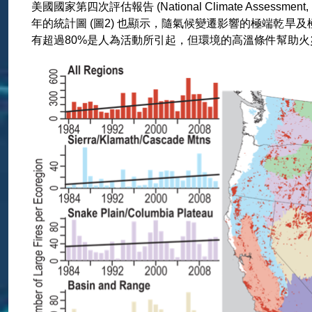
美國國家第四次評估報告 (National Climate Ass
年的統計圖 (圖2) 也顯示，隨氣候變遷影響的極端乾
有超過80%是人為活動所引起，但環境的高溫條件幫助