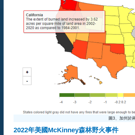
圖3、加州於兩
2022年美國McKinney森林野火事件