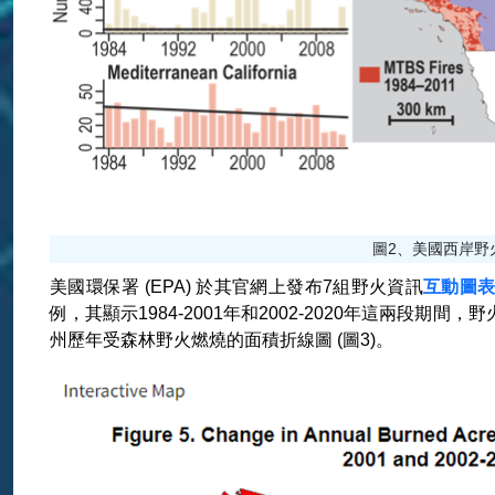
圖2、美國西岸野火數量
美國環保署 (EPA) 於其官網上發布7組野火資訊
互動圖
例，其顯示1984-2001年和2002-2020年這兩
州歷年受森林野火燃燒的面積折線圖 (圖3)。