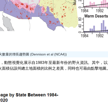
的增長趨勢圖 (Dennison et al (NCA4))
表
，動態視覺化展示自1983年至最新年份的野火資訊。其中，以
段期間，野火面積佔該州總土地面積的比例之差異，同時也可藉由點擊地