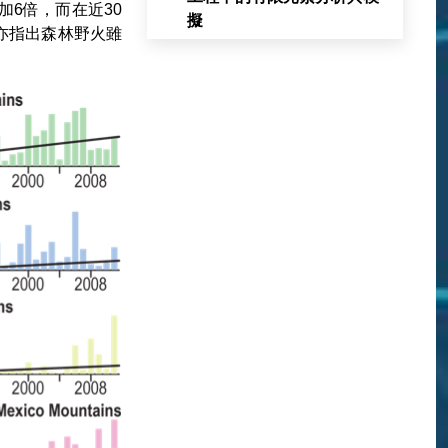
數增加6倍，而在近30
擬
亦指出森林野火雖