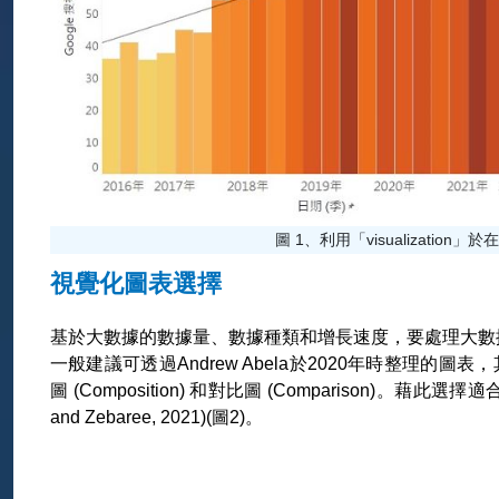
圖 1、利用「visualization」於
視覺化圖表選擇
基於大數據的數據量、數據種類和增長速度，要處理大數
一般建議可透過Andrew Abela於2020年時整理的圖表，其將常
圖 (Composition) 和對比圖 (Comparison
and Zebaree, 2021)(圖2)。