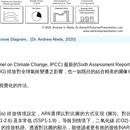
ose Diagram。(Dr. Andrew Abela, 2020)
 Climate Change, IPCC) 最新的Sixth Assessment Repor
Gas, GHG) 排放對全球氣候變遷之影響，也一如既往的結合精美的
料視覺化的作法。
HGs) 排放情境設定，AR6選擇以對比圖的方式呈現 (圖3)。
(SSP1-2.6) 及非常低 (SSP1-1.9) 」等個別情境下，二氧化碳 (CO2)
 )(右下) 的排放軌跡。透過對比圖的顯示，能使讀者更有效的接收到