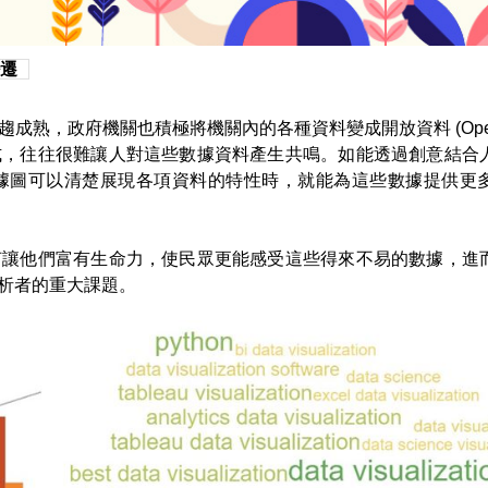
遷
術日趨成熟，政府機關也積極將機關內的各種資料變成開放資料 (Open
式，往往很難讓人對這些數據資料產生共鳴。如能透過創意結合
據圖可以清楚展現各項資料的特性時，就能為這些數據提供更
何讓他們富有生命力，使民眾更能感受這些得來不易的數據，進
析者的重大課題。