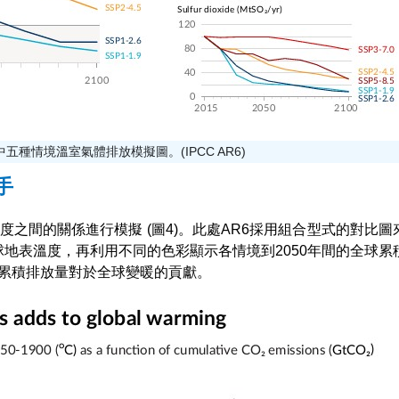
R6中五種情境溫室氣體排放模擬圖。(IPCC AR6)
手
度之間的關係進行模擬 (圖4)。此處AR6採用組合型式的對比
全球地表溫度，再利用不同的色彩顯示各情境到2050年間的全球
累積排放量對於全球變暖的貢獻。