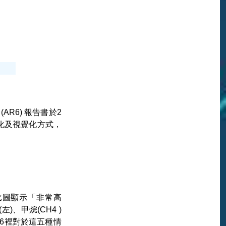
t (AR6) 報告書於2
圖像化及視覺化方式，
對比圖顯示「非常高
 (左)、甲烷(CH4 )
AR6裡對於這五種情