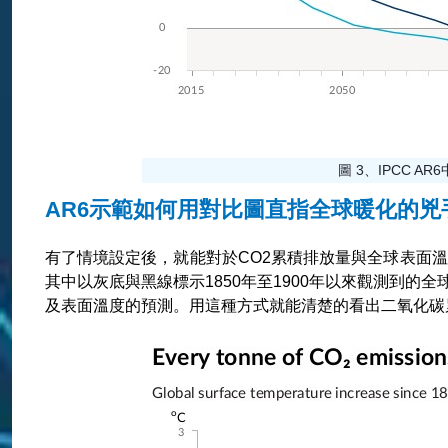
圖 3、IPCC A
AR6示範如何用對比圖直指全球暖化的兇
有了情境設定後，就能對於CO2累積排放量與全球表面溫
其中以灰底與黑線標示1850年至1900年以來觀測到的
及表面溫度的預測。用這種方式就能清楚的看出二氧化碳