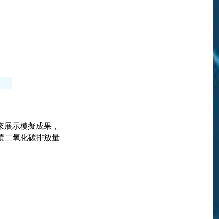
圖來展示模擬成果，
累積二氧化碳排放量