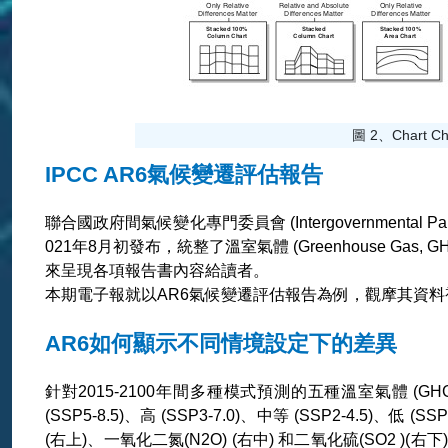
圖 2、Chart Cho
IPCC AR6氣候變遷評估報告
聯合國政府間氣候變化專門委員會 (Intergovernmental Panel on
021年8月初發布，統整了溫室氣體 (Greenhouse 
來呈現各項報告書內容給讀者。
本期電子報就以AR6氣候變遷評估報告為例，觀摩其資
AR6如何顯示不同情境設定下的差異
針對2015-2100年間多種模式預測的五種溫室氣體 (G
(SSP5-8.5)、高 (SSP3-7.0)、中等 (SSP2-4.5)、低 
(右上)、一氧化二氮(N2O) (右中) 和二氧化硫(SO2