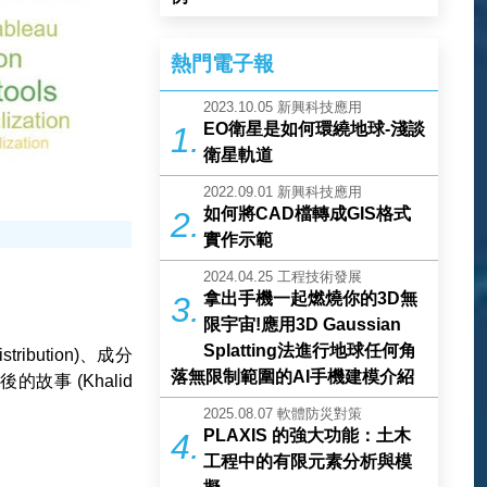
熱門電子報
2023.10.05
新興科技應用
EO衛星是如何環繞地球-淺談
1.
衛星軌道
2022.09.01
新興科技應用
如何將CAD檔轉成GIS格式
2.
實作示範
2024.04.25
工程技術發展
拿出手機一起燃燒你的3D無
3.
限宇宙!應用3D Gaussian
Splatting法進行地球任何角
ibution)、成分
落無限制範圍的AI手機建模介紹
故事 (Khalid
2025.08.07
軟體防災對策
PLAXIS 的強大功能：土木
4.
工程中的有限元素分析與模