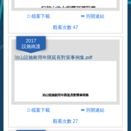
下載
下載
檔案下載
另開連結
觀看人數
觀看次數 47
作者
日本近畿地方整備局
2017
設施維護
治山設施耐用年限延長對策事例集.pdf
下載
下載
檔案下載
另開連結
觀看人數
觀看次數 27
作者
日本林野廳