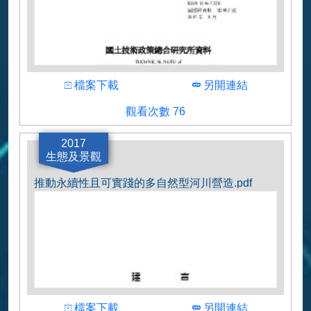
下載
下載
檔案下載
另開連結
觀看人數
觀看次數 76
作者
日本国土交通省 国総研
2017
生態及景觀
推動永續性且可實踐的多自然型河川營造.pdf
下載
下載
檔案下載
另開連結