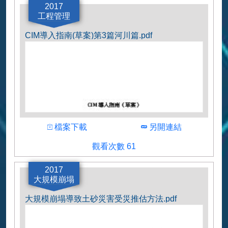
2017
工程管理
CIM導入指南(草案)第3篇河川篇.pdf
下載
下載
檔案下載
另開連結
觀看人數
觀看次數 61
作者
日本国土交通省
2017
大規模崩塌
大規模崩塌導致土砂災害受災推估方法.pdf