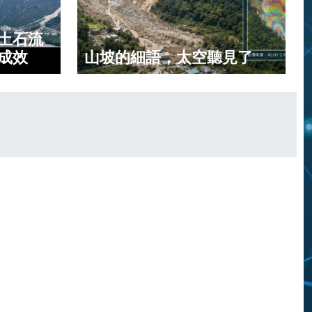
土石流
成效
山坡的細語，太空聽見了