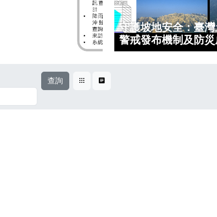
守護坡地安全：臺灣
警戒發布機制及防災
查詢
卡片式
表格式