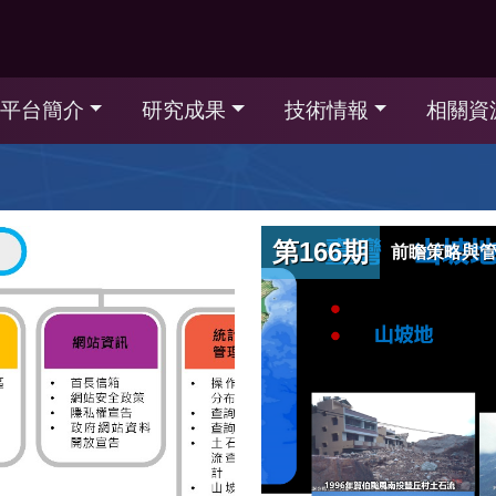
平台簡介
研究成果
技術情報
相關資
第166期
前瞻策略與