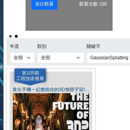
前往觀看
觀看次數 168
年度
類別
關鍵字
第105期
工程技術發展
拿出手機一起燃燒你的3D無限宇宙!應用3D Gaussian Splatting法進行地球任何角落無限制範圍的AI手機建模介紹