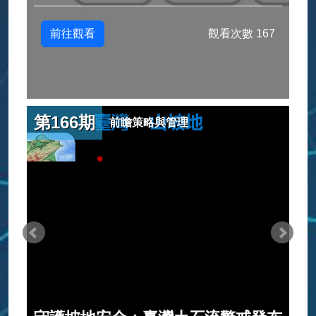
前往觀看
觀看次數 167
第166期
前瞻策略與管理