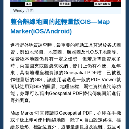
Windy 介面
整合離線地圖的超輕量版GIS—Map
Marker(iOS/Android)
進行野外地質調查時，最重要的輔助工具莫過於各式圖
資，例如地形圖、地質圖、航照圖及H.O.S.T地圖等。
儘管紙本地圖仍具有一定之優勢，但若所需圖資眾多
時，尚需圖夾或圖囊來收納，使用上仍有不便。近年
來，具有地理座標資訊的Geospatial PDF檔，已被視
作輕量版的GIS，讓使用者透過一般的PDF Viewer就
可以使用到GIS的圖層、地理坐標、屬性資料查詢等功
能，亦即可以藉由Geospatial PDF替代傳統圖紙進行
野外調查。
Map Marker可直接讀取Geospatial PDF，亦即在手機
或平板上即可使用離線地圖，除了可自由設定路徑、描
繪多邊形、標記位置外，還能量測長度及距離，並且可