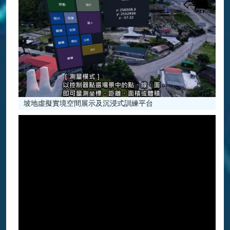
坡地虛擬實境空間展示及沉浸式訓練平台