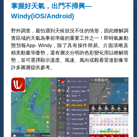
掌握好天氣，出門不掃興—
Windy(iOS/Android)
野外調查，最怕遇到天候狀況不佳的情形，因此瞭解調
查區域的天氣為事前準備的重要工作之一！即時氣象動
態預報App- Windy，除了具有操作簡易、介面清晰及
精美動畫等優勢，還有層次分明的色彩變化用以瞭解雨
勢，並可選擇顯示溫度、風速、風向或觀看雷達影像等
許多圖層提供參考。