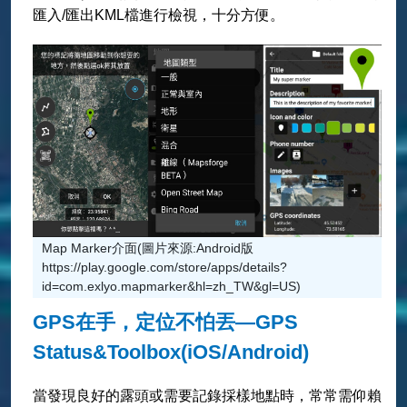
匯入/匯出KML檔進行檢視，十分方便。
Map Marker介面(圖片來源:Android版
https://play.google.com/store/apps/details?
id=com.exlyo.mapmarker&hl=zh_TW&gl=US)
GPS在手，定位不怕丟—GPS
Status&Toolbox(iOS/Android)
當發現良好的露頭或需要記錄採樣地點時，常常需仰賴