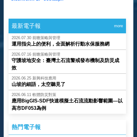
最新電子報
more
2026.07.30
前瞻策略與管理
運用指尖上的便利，全面解析行動水保服務網
2026.07.16
前瞻策略與管理
守護坡地安全：臺灣土石流警戒發布機制及防災成
效
2026.06.25
新興科技應用
山坡的細語，太空聽見了
2026.06.11
軟體防災對策
應用BigGIS-SDF快速模擬土石流流動影響範圍—以
高市DF053為例
熱門電子報