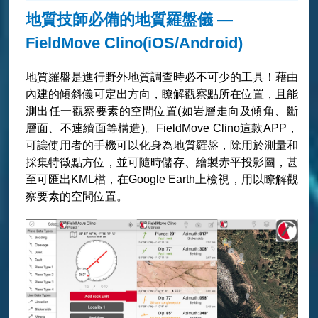
地質技師必備的地質羅盤儀 —
FieldMove Clino(iOS/Android)
地質羅盤是進行野外地質調查時必不可少的工具！藉由
內建的傾斜儀可定出方向，瞭解觀察點所在位置，且能
測出任一觀察要素的空間位置(如岩層走向及傾角、斷
層面、不連續面等構造)。FieldMove Clino這款APP，
可讓使用者的手機可以化身為地質羅盤，除用於測量和
採集特徵點方位，並可隨時儲存、繪製赤平投影圖，甚
至可匯出KML檔，在Google Earth上檢視，用以瞭解觀
察要素的空間位置。