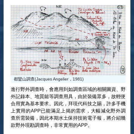
都鑾山調查(Jacques Angelier，1981)
進行野外調查時，會應用到如調查區域的相關圖資、野
外記錄本、地質鎚等調查用具，由於裝備眾多，故輕便
合用實為基本要求。因此，拜現代科技之賜，許多手機
上實用的APP已能滿足上揭的需求，大幅減化野外調
查所需裝備，因此本期水土保持技術電子報，將介紹幾
款野外現勘調查時，非常實用的APP。