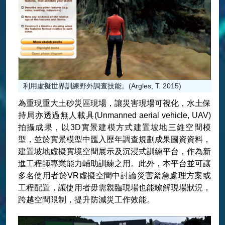
利用虛擬世界訓練野外調查技能。(Argles, T. 2015)
為重現重大土砂災區現場，讓災害現場可視化，水土保
持局亦透過無人載具(Unmanned aerial vehicle, UAV)
拍攝成果，以3D實景建模方式建置坡地三維空間模
型，並於實景模型中匯入歷年調查規劃成果圖資資料，
建置坡地虛擬實境空間展示及沉浸式訓練平台，作為新
進工程師專業能力輔助訓練之用。此外，本平台並可讓
多名使用者於VR虛擬空間中討論災害緊急處理方案或
工程配置，讓使用者毋需親臨現場也能瞭解現場狀況，
跨越空間限制，提升防減災工作效能。