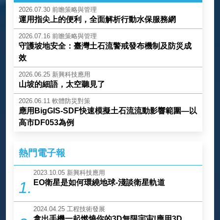
2026.07.30
前瞻策略與管理
運用指尖上的便利，全面解析行動水保服務網
2026.07.16
前瞻策略與管理
守護坡地安全：臺灣土石流警戒發布機制及防災成
效
2026.06.25
新興科技應用
山坡的細語，太空聽見了
2026.06.11
軟體防災對策
應用BigGIS-SDF快速模擬土石流流動影響範圍—以
高市DF053為例
熱門電子報
2023.10.05
新興科技應用
EO衛星是如何環繞地球-淺談衛星軌道
1.
2024.04.25
工程技術發展
拿出手機一起燃燒你的3D無限宇宙!應用3D