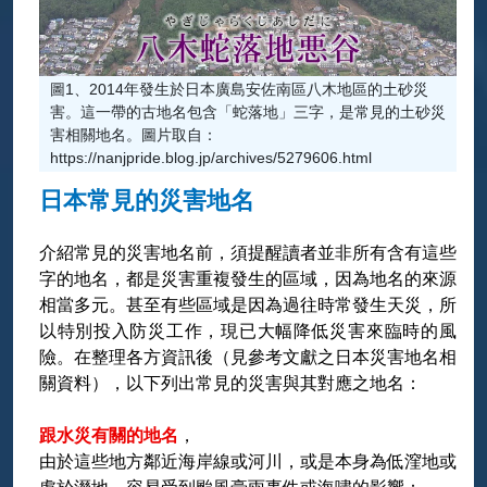
圖1、2014年發生於日本廣島安佐南區八木地區的土砂災
害。這一帶的古地名包含「蛇落地」三字，是常見的土砂災
害相關地名。圖片取自：
https://nanjpride.blog.jp/archives/5279606.html
日本常見的災害地名
介紹常見的災害地名前，須提醒讀者並非所有含有這些
字的地名，都是災害重複發生的區域，因為地名的來源
相當多元。甚至有些區域是因為過往時常發生天災，所
以特別投入防災工作，現已大幅降低災害來臨時的風
險。在整理各方資訊後（見參考文獻之日本災害地名相
關資料），以下列出常見的災害與其對應之地名：
跟水災有關的地名
，
由於這些地方鄰近海岸線或河川，或是本身為低漥地或