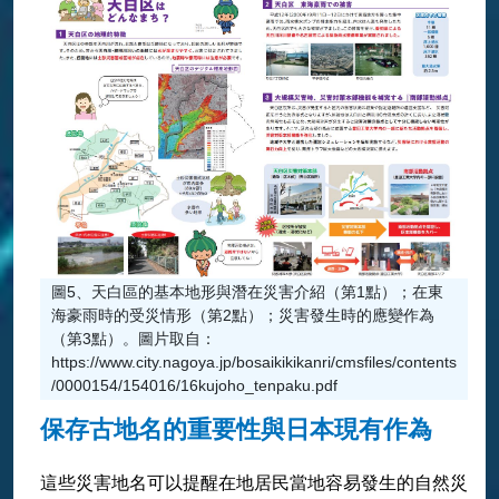
圖5、天白區的基本地形與潛在災害介紹（第1點）；在東
海豪雨時的受災情形（第2點）；災害發生時的應變作為
（第3點）。圖片取自：
https://www.city.nagoya.jp/bosaikikikanri/cmsfiles/contents
/0000154/154016/16kujoho_tenpaku.pdf
保存古地名的重要性與日本現有作為
這些災害地名可以提醒在地居民當地容易發生的自然災