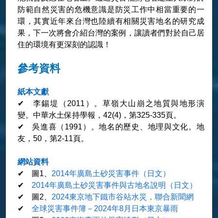
防範自然災害的危機意識是防災工作中相當重要的一
環，其實近年來台灣也陸續有相關災害地名的研究成
果，下一次將會介紹台灣的案例，讓讀者們對於自己居
住的環境有更深刻的認識！
參考資料
紙本文獻
✔ 李錫堤（2011）。草嶺大山崩之地質與地形演
變。中華水土保持學報，42(4)，第325-335頁。
✔ 吳進喜（1991）。地名的歷史、地理與文化。地
友，50，第2-11頁。
網站資料
✔ 圖1、
2014年廣島土砂災害事件（日文）
✔
2014年廣島土砂災害事件與古地名說明（日文）
✔ 圖2、
2024東京地下鐵市谷站水災，聯合新聞網
✔
全球災害事件簿－2024年8月日本東京暴雨