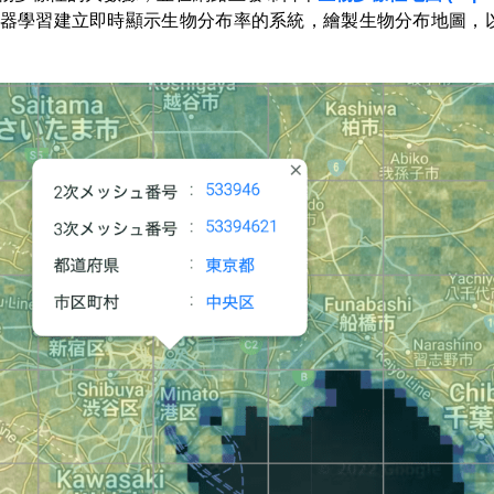
器學習建立即時顯示生物分布率的系統，繪製生物分布地圖，