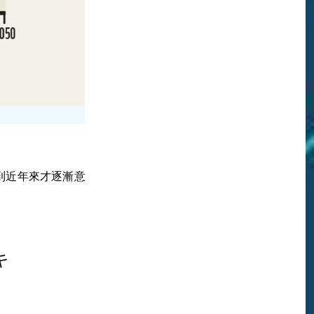
到近年來才逐漸意