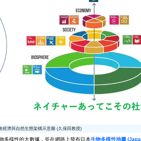
社會經濟與自然生態架構示意圖 (久保田教授)
國內生物多樣性的大數據，並在網路上發布日本
生物多樣性地圖 (Japan B