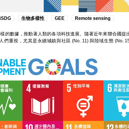
4SDG
生物多樣性
GEE
Remote sensing
樣的數據，推動著人類的各項科技進展。隨著近年來聯合國提出
們重視，尤其是永續城鎮與社區 (No. 11) 與陸域生態 (No. 15