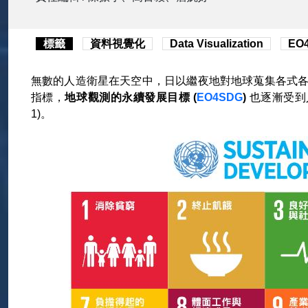
標籤
資料視覺化
Data Visualization
EO
無數的人造衛星在天空中，日以繼夜地對地球蒐集各式各
指標，
地球觀測的永續發展目標 (
EO4SDG
)
也逐漸受到人
1)。