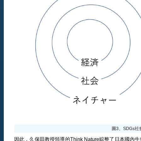
圖3、SDGs
因此，久保田教授領導的Think Nature綜整了日本