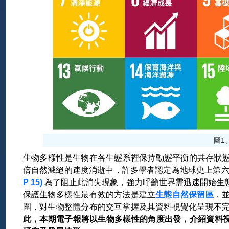
圖1
生物多樣性是生物在各生態系裡保持動態平衡的共存狀態。
倍自然滅絕的速度消逝中，許多學者認定為地球史上第六次生物大
P 15)
為了阻止此消失現象，強力呼籲世界需迅速開始生態保
保護生物多樣性最有效的方法是建立
生態自然保留區
，
圍，對生物整體分布的交互掌握及其資料視覺化呈現不
此，本期電子報將以生物多樣性的角度出發，介紹資料視覺化於國內