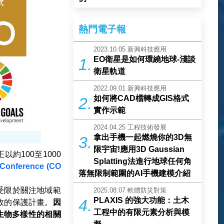
熱門電子報
2023.10.05
新興科技應用
EO衛星是如何環繞地球-淺談
1.
衛星軌道
2022.09.01
新興科技應用
如何將CAD檔轉成GIS格式
2.
實作示範
2024.04.25
工程技術發展
拿出手機一起燃燒你的3D無
3.
限宇宙!應用3D Gaussian
100至1000
Splatting法進行地球任何角
 Conference (CO
落無限制範圍的AI手機建模介紹
受限於關注地域範
2025.08.07
軟體防災對策
PLAXIS 的強大功能：土木
4.
效的保護計畫。
因
工程中的有限元素分析與模
保護生物多樣性的相關