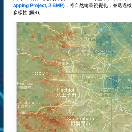
apping Project, J-BMP)
，將自然總量視覺化，並透過機
多樣性 (圖4)。