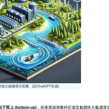
排放之碳循環示意圖。(以ChatGPT生成)
由下而上 (bottom-up)
，前者透過測量特定溫室氣體的大氣濃度並利