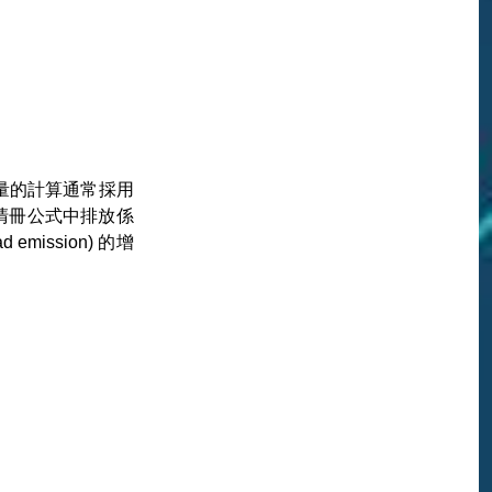
放量的計算通常採用
清冊公式中排放係
 emission) 的增