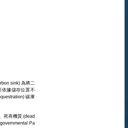
n sink) 為將二
而依據儲存位置不
estration) 碳庫
死有機質 (dead
rnmental Pa