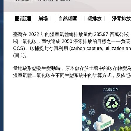
標籤
崩塌
自然碳匯
碳排放
淨零排放
臺灣在 2022 年的溫室氣體總排放量約 285.97 百萬公
噸二氧化碳，而欲達成 2050 淨零排放的目標之一—負碳，仰賴於非
CCS)、碳捕捉封存再利用 (carbon capture, utilizatio
(圖 1)。
當地貌形態發生變動時，原本儲存於土壤中的碳存轉變
溫室氣體二氧化碳在不同生態系統中的計算方式，及依照