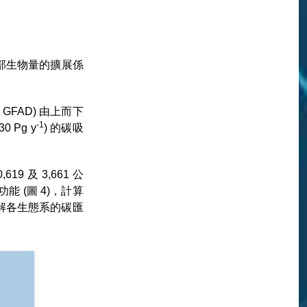
部生物量的擴展係
 GFAD) 由上而下
-1
30 Pg y
) 的碳吸
19 及 3,661 公
匯功能 (圖 4)，計算
步了解各生態系的碳匯