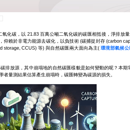
噸二氧化碳，以 21.83 百萬公噸二氧化碳的碳匯相抵後，淨排放量為 
電力能源去碳化，以負技術 (碳捕捉封存 (carbon capture a
n and storage, CCUS) 等) 與自然碳匯兩大面向為主(
環境部氣候公
為碳排放源，其中崩塌地的自然碳匯樣貌是如何變動的呢？本期
學者量測結果估算產生崩塌時，碳匯轉變為碳源的損失。