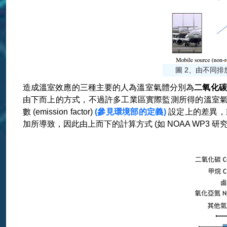
圖 2、由不同排放
造成溫室效應的三種主要的人為溫室氣體分別為
二氧化碳 
由下而上的方式，不過許多工業區實際監測所得的溫室
數 (emission factor)
(參見環境部的定義)
設定上的差異，或點源 
加所導致，因此由上而下的計算方式 (如 NOAA WP3 研究飛機)