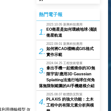
熱門電子報
2023.10.05
新興科技應用
EO衛星是如何環繞地球-淺談
1.
衛星軌道
2022.09.01
新興科技應用
如何將CAD檔轉成GIS格式
2.
實作示範
2024.04.25
工程技術發展
拿出手機一起燃燒你的3D無
3.
限宇宙!應用3D Gaussian
Splatting法進行地球任何角
落無限制範圍的AI手機建模介紹
2025.08.07
軟體防災對策
PLAXIS 的強大功能：土木
4.
工程中的有限元素分析與模
用傳輸模型 (tr