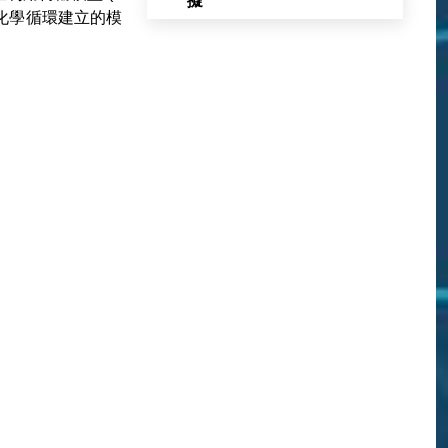
擬
物地球化學循環建立的模