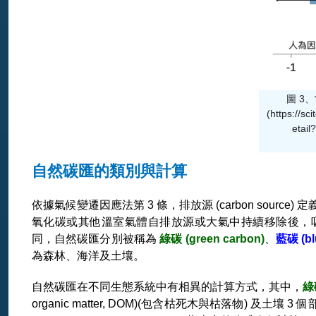
圖 3
(https://sc
etai
自然碳匯的類別與計算
依據氣候變遷因應法第 3 條，排放源 (carbon source
氧化碳或其他溫室氣體自排放源或大氣中持續移除後，
同，自然碳匯分別被稱為
綠碳 (green carbon)
、
藍碳 (bl
為森林、海洋及土壤。
自然碳匯在不同生態系統中有相異的計算方式，其中，
綠
organic matter, DOM)(包含枯死木與枯落物) 及土壤 3