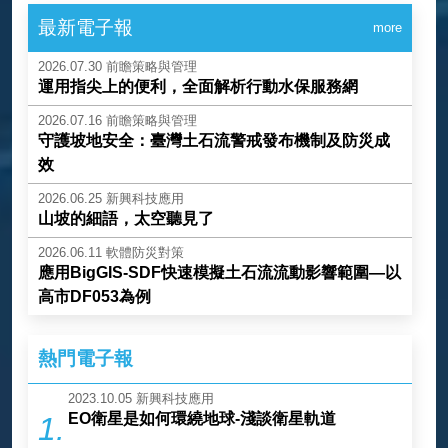
最新電子報
more
2026.07.30
前瞻策略與管理
運用指尖上的便利，全面解析行動水保服務網
2026.07.16
前瞻策略與管理
守護坡地安全：臺灣土石流警戒發布機制及防災成
效
2026.06.25
新興科技應用
山坡的細語，太空聽見了
2026.06.11
軟體防災對策
應用BigGIS-SDF快速模擬土石流流動影響範圍—以
高市DF053為例
熱門電子報
2023.10.05
新興科技應用
EO衛星是如何環繞地球-淺談衛星軌道
1.