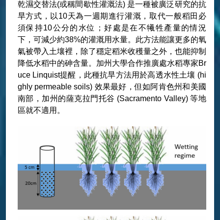
乾濕交替法(或稱間歇性灌溉法) 是一種被廣泛研究的抗
旱方式，以10天為一週期進行灌溉，取代一般稻田必
須保持10公分的水位；好處是在不犧牲產量的情況
下，可減少約38%的灌溉用水量。此方法能讓更多的氧
氣被帶入土壤裡，除了穩定稻米收穫量之外，也能抑制
降低水稻中的砷含量。加州大學合作推廣處水稻專家Br
uce Linquist提醒，此種抗旱方法用於高透水性土壤 (hi
ghly permeable soils) 效果最好，但如阿肯色州和美國
南部，加州的薩克拉門托谷 (Sacramento Valley) 等地
區就不適用。