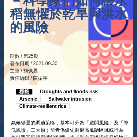
－科學家們如何讓水
稻無懼於乾旱與洪水
的風險
期數 / 第25期
發布日期 / 2021.09.30
主筆 / 施佩昱
責任編輯 / 陳振宇
標籤
Droughts and floods risk
Arsenic
Saltwater intrusion
Climate-resilient rice
氣候變遷的調適策略，基本可分為「避開風險」及「降
低風險」二大類；前者係優先迴避高風險區域或行為，