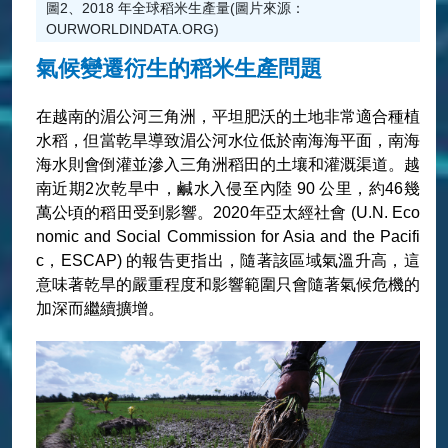
圖2、2018 年全球稻米生產量(圖片來源：
OURWORLDINDATA.ORG)
氣候變遷衍生的稻米生產問題
在越南的湄公河三角洲，平坦肥沃的土地非常適合種植
水稻，但當乾旱導致湄公河水位低於南海海平面，南海
海水則會倒灌並滲入三角洲稻田的土壤和灌溉渠道。越
南近期2次乾旱中，鹹水入侵至內陸 90 公里，約46幾
萬公頃的稻田受到影響。2020年亞太經社會 (U.N. Eco
nomic and Social Commission for Asia and the Pacifi
c，ESCAP) 的報告更指出，隨著該區域氣溫升高，這
意味著乾旱的嚴重程度和影響範圍只會隨著氣候危機的
加深而繼續擴增。