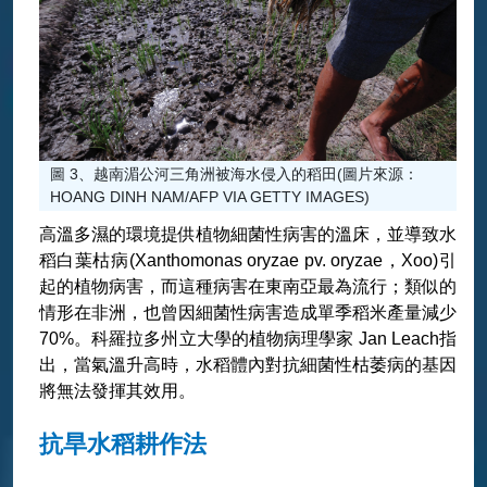
圖 3、越南湄公河三角洲被海水侵入的稻田(圖片來源：
HOANG DINH NAM/AFP VIA GETTY IMAGES)
高溫多濕的環境提供植物細菌性病害的溫床，並導致水
稻白葉枯病(Xanthomonas oryzae pv. oryzae，Xoo)引
起的植物病害，而這種病害在東南亞最為流行；類似的
情形在非洲，也曾因細菌性病害造成單季稻米產量減少
70%。科羅拉多州立大學的植物病理學家 Jan Leach指
出，當氣溫升高時，水稻體內對抗細菌性枯萎病的基因
將無法發揮其效用。
抗旱水稻耕作法