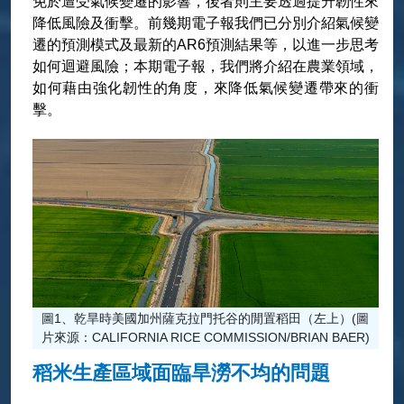
免於遭受氣候變遷的影響，後者則主要透過提升韌性來
降低風險及衝擊。前幾期電子報我們已分別介紹氣候變
遷的預測模式及最新的AR6預測結果等，以進一步思考
如何迴避風險；本期電子報，我們將介紹在農業領域，
如何藉由強化韌性的角度，來降低氣候變遷帶來的衝
擊。
圖1、乾旱時美國加州薩克拉門托谷的閒置稻田（左上）(圖
片來源：CALIFORNIA RICE COMMISSION/BRIAN BAER)
稻米生產區域面臨旱澇不均的問題