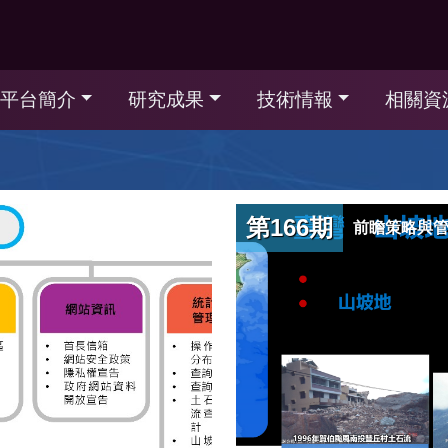
平台簡介
研究成果
技術情報
相關資
第166期
前瞻策略與