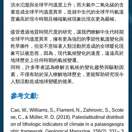
洪水氾濫與全球平均溫度上升；而大氣中二氧化碳的含
量造成全球平均溫度異常，造就中生代的全球平均氣溫
普遍高於現今時期且極端氣候現象比現在更為嚴峻。
儘管透過地質時間尺度的研究，讓我們瞭解中生代時期
全球平均溫度異常，擁有更為強烈的季節性氣溫變化與
乾旱條件，但並不意味著人類活動所造成的全球暖化現
象可以被忽視，因為，現代氣候變化的速度，遠遠高於
地球歷史上任何時期的氣候變遷。
同時，許多學者認為瞭解古氣候的變化趨勢與驅動因
素，不僅有助於深入瞭解地球歷史，更能幫助研究現今
人類活動造成地球變暖的後果。
參考文獻:
Cao, W., Williams, S., Flament, N., Zahirovic, S., Scote
se, C., & Müller, R. D. (2018). Paleolatitudinal distributi
on of lithologic indicators of climate in a palaeogeogra
phic framework. Geological Magazine, 156(2), 331– 3