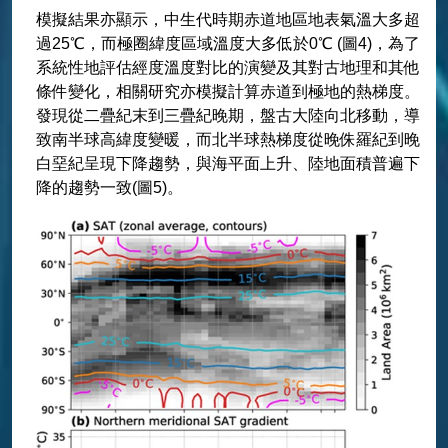
模擬結果亦顯示，中生代時期赤道地區地表氣溫大多超
過25℃，而極圈緯度區域溫度大多低於0℃ (圖4)，為了
系統性地評估經度溫度對比的演變及其對古地理和其他
條件變化，相關研究亦模擬計算赤道到極地的熱梯度。
發現從二疊紀末到三疊紀晚期，盤古大陸向北移動，導
致南半球高緯度變暖，而北半球熱梯度從晚侏羅紀到晚
白堊紀呈現下降趨勢，與海平面上升、陸地面積普遍下
降的趨勢一致(圖5)。