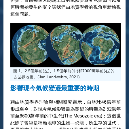
但是，目前每個人朗朗上口的氣候變遷究竟是如何以及
何時開始發生的呢？讓我們由地質學者的視角重新檢視
這個問題。
圖 1、2.5億年前(左)、1.5億年前(中)和7000萬年前(右)的
古世界地圖。(Jan Landwehrs, 2021)
影響現今氣候變遷最重要的時期
藉由地質學界理論與相關研究顯示，自地球46億年前
形成至今，對現今氣候影響最為關鍵的時期為2.52億年
前至6600萬年前的中生代(The Mesozoic era)；這個世
紀除了曾經是稱霸地球的生物—恐龍，所生存的世代，