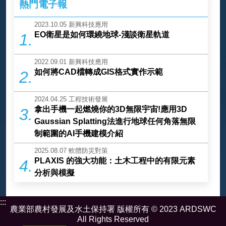
熱門電子報
2023.10.05
新興科技應用
EO衛星是如何環繞地球-淺談衛星軌道
1.
2022.09.01
新興科技應用
如何將CAD檔轉成GIS格式實作示範
2.
2024.04.25
工程技術發展
拿出手機一起燃燒你的3D無限宇宙!應用3D
3.
Gaussian Splatting法進行地球任何角落無限
制範圍的AI手機建模介紹
2025.08.07
軟體防災對策
PLAXIS 的強大功能：土木工程中的有限元素
4.
分析與模擬
:::
農業部農村發展及水土保持署 版權所有 © 2023 ARDSWC
All Rights Reserved