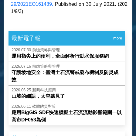
29/2021EO161439.
Published on 30 July 2021. (202
1/9/3)
最新電子報
more
2026.07.30
前瞻策略與管理
運用指尖上的便利，全面解析行動水保服務網
2026.07.16
前瞻策略與管理
守護坡地安全：臺灣土石流警戒發布機制及防災成
效
2026.06.25
新興科技應用
山坡的細語，太空聽見了
2026.06.11
軟體防災對策
應用BigGIS-SDF快速模擬土石流流動影響範圍—以
高市DF053為例