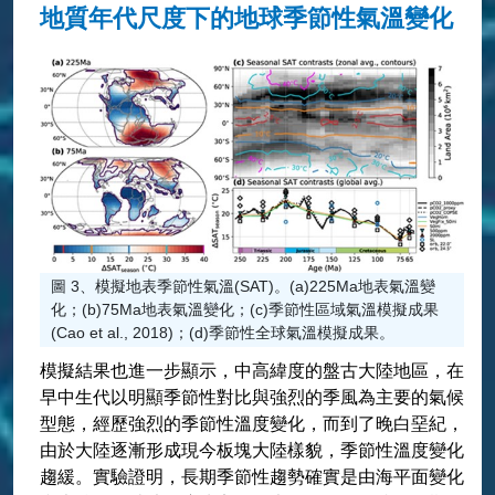
地質年代尺度下的地球季節性氣溫變化
圖 3、模擬地表季節性氣溫(SAT)。(a)225Ma地表氣溫變
化；(b)75Ma地表氣溫變化；(c)季節性區域氣溫模擬成果
(Cao et al., 2018)；(d)季節性全球氣溫模擬成果。
模擬結果也進一步顯示，中高緯度的盤古大陸地區，在
早中生代以明顯季節性對比與強烈的季風為主要的氣候
型態，經歷強烈的季節性溫度變化，而到了晚白堊紀，
由於大陸逐漸形成現今板塊大陸樣貌，季節性溫度變化
趨緩。實驗證明，長期季節性趨勢確實是由海平面變化