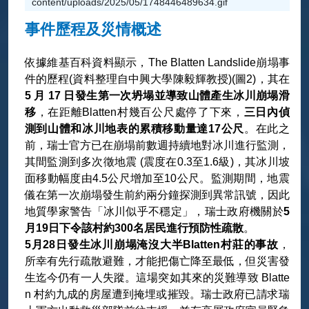
content/uploads/2025/05/1748446489634.gif
事件歷程及災情概述
依據維基百科資料顯示，The Blatten Landslide崩塌事
件的歷程(資料整理自中興大學陳毅輝教授)(圖2)，其在
5 月 17 日發生第一次坍塌並導致山體產生冰川崩塌滑
移
，在距離Blatten村幾百公尺處停了下來，
三日內偵
測到山體和冰川地表的累積移動量達17公尺
。在此之
前，瑞士官方已在崩塌前數週持續地對冰川進行監測，
其間監測到多次徵地震 (震度在0.3至1.6級)，其冰川坡
面移動幅度由4.5公尺增加至10公尺。監測期間，地震
儀在第一次崩塌發生前約兩分鐘探測到異常訊號，因此
地質學家警告「冰川似乎不穩定」，瑞士政府機關於
5
月19日下令該村約300名居民進行預防性疏散
。
5月28日發生冰川崩塌淹沒大半Blatten村莊的事故
，
所幸有先行疏散避難，才能把傷亡降至最低，但災害發
生迄今仍有一人失蹤。這場突如其來的災難導致 Blatte
n 村約九成的房屋遭到掩埋或摧毀。瑞士政府已請求瑞