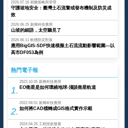
2026.07.16
前瞻策略與管理
守護坡地安全：臺灣土石流警戒發布機制及防災成
效
2026.06.25
新興科技應用
山坡的細語，太空聽見了
2026.06.11
軟體防災對策
應用BigGIS-SDF快速模擬土石流流動影響範圍—以
高市DF053為例
熱門電子報
2023.10.05
新興科技應用
EO衛星是如何環繞地球-淺談衛星軌道
1.
2022.09.01
新興科技應用
如何將CAD檔轉成GIS格式實作示範
2.
2024.04.25
工程技術發展