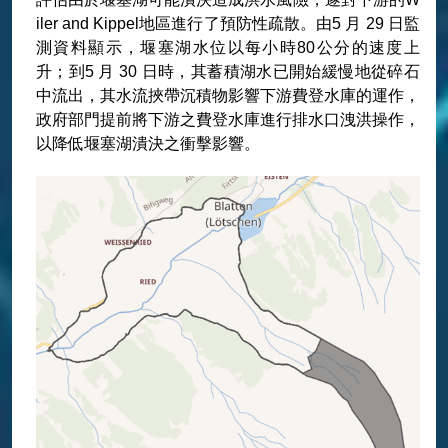
iler and Kippel地區進行了預防性疏散。由5 月 29 日監
測資料顯示，堰塞湖水位以每小時80公分的速度上
升；到5 月 30 日時，其蓄積湖水已開始緩慢地從碎石
中流出，其水流挾帶沉積物影響下游費登水庫的運作，
政府部門提前將下游之費登水庫進行排水口洩洪操作，
以降低堰塞湖潰決之衝擊影響。