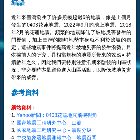
結語
近年來臺灣發生了許多規模超過6的地震，像是上個月
發生的0403花蓮地震、2022年9月的池上地震、2018
年2月的花蓮地震。頻繁的地震降低了坡地災害發生的
門檻值，加上臺灣的陡峭地勢本身就不利於邊坡的穩
定，這些地震事件將提高近年坡地災害的發生潛勢。且
依據前人的研究，具相當規模的地震所帶來的效應可持
續數年之久，因此我們要特別注意汛期來臨後的山區狀
況，非必要時盡量避免進入山區活動，以降低坡地災害
帶來的威脅。
參考資料
網站資料：
1.
Yahoo新聞：0403花蓮地震飛機視角
2.
國家地震工程研究中心－山崩
3.
國家地震工程研究中心－震度分級
4.
中央氣象署地震測報中心－地震百問