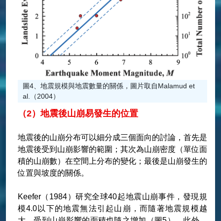
圖4、地震規模與地震數量的關係，圖片取自Malamud et
al.（2004）
（2）地震後山崩易發生的位置
地震後的山崩分布可以細分成三個面向的討論，首先是
地震後受到山崩影響的範圍；其次為山崩密度（單位面
積的山崩數）在空間上分布的變化；最後是山崩發生的
位置與坡度的關係。
Keefer（1984）研究全球40起地震山崩事件，發現規
模4.0以下的地震無法引起山崩，而隨著地震規模越
大，受到山崩影響的面積也隨之增加（圖5）。此外，