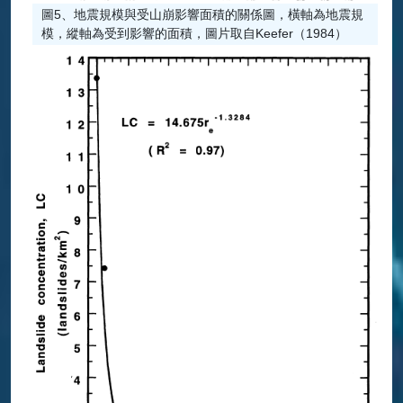
圖5、地震規模與受山崩影響面積的關係圖，橫軸為地震規
模，縱軸為受到影響的面積，圖片取自Keefer（1984）