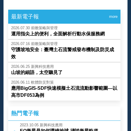
最新電子報
more
2026.07.30
前瞻策略與管理
運用指尖上的便利，全面解析行動水保服務網
2026.07.16
前瞻策略與管理
守護坡地安全：臺灣土石流警戒發布機制及防災成
效
2026.06.25
新興科技應用
山坡的細語，太空聽見了
2026.06.11
軟體防災對策
應用BigGIS-SDF快速模擬土石流流動影響範圍—以
高市DF053為例
熱門電子報
2023.10.05
新興科技應用
EO衛星是如何環繞地球-淺談衛星軌道