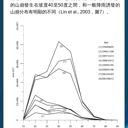
的山崩發生在坡度40至50度之間，和一般降雨誘發的
山崩分布有明顯的不同（Lin et al., 2003，圖7）。