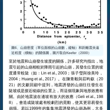
圖6、山崩密度（單位面積的山崩數，縱軸）和距離震央遠
近程度（橫軸）的關係圖，圖片取自Keefer（2000）
至於地震和山崩發生坡度的關係，許多研究均指出，地
震引起的山崩相較於降雨引起的山崩，其發生位置的坡
度通常較陡（如：Lin et al., 2003；張子瑩與徐美玲，
2004；Huang et al., 2017）。在陳青毅與莊昀叡（20
21）的文獻回顧中提到，地震誘發的山崩往往發生在
陡坡或是接近稜線的位置上，而這個現象與地形效應有
關。由於地震波在邊坡有放大的效應（Geli et al., 198
8），會造成陡坡處有較劇烈的晃動，使其更容易發生
崩塌。若以1999年的集集地震誘發的山崩為例，大多