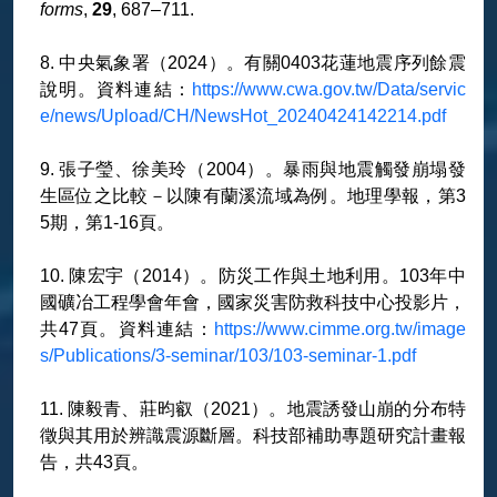
forms
,
29
, 687–711.
8. 中央氣象署（2024）。有關0403花蓮地震序列餘震
說明。資料連結：
https://www.cwa.gov.tw/Data/servic
e/news/Upload/CH/NewsHot_20240424142214.pdf
9. 張子瑩、徐美玲（2004）。暴雨與地震觸發崩塌發
生區位之比較－以陳有蘭溪流域為例。地理學報，第3
5期，第1-16頁。
10. 陳宏宇（2014）。防災工作與土地利用。103年中
國礦冶工程學會年會，國家災害防救科技中心投影片，
共47頁。資料連結：
https://www.cimme.org.tw/image
s/Publications/3-seminar/103/103-seminar-1.pdf
11. 陳毅青、莊昀叡（2021）。地震誘發山崩的分布特
徵與其用於辨識震源斷層。科技部補助專題研究計畫報
告，共43頁。