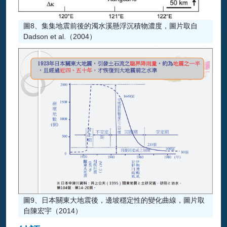
圖8、集集地震前後的濁水溪懸浮沉積物濃度，圖片取自
Dadson et al.（2004）
圖9、日本關東大地震後，邊坡穩定性的變化曲線，圖片取
自陳宏宇（2014）