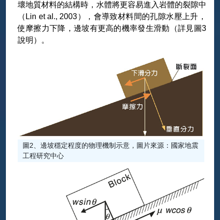
壞地質材料的結構時，水體將更容易進入岩體的裂隙中
（Lin et al., 2003），會導致材料間的孔隙水壓上升，
使摩擦力下降，邊坡有更高的機率發生滑動（詳見圖3
說明）。
圖2、邊坡穩定程度的物理機制示意，圖片來源：國家地震
工程研究中心