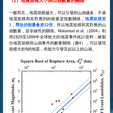
（1）地震規模大小與山崩數量的關聯
一般而言，地震規模越大，可以引發的山崩越多。不過
地震規模和其對應到的能量是指數關係，
地震規模差
1，釋放的能量會差32倍
，所以地震規模和其對應的山
崩數量，並非線性的關係。Malamud et al.（2004）利
用1929至1999年全球較大的地震事件統計資料，繪製
出地震規模與山崩事件的數量關係（圖4），可以發現
規模大於6的地震，有能力引發百起以上的山崩。