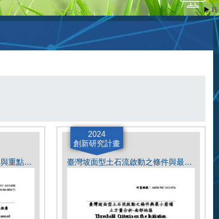
2024
創新研究計畫
無人機邊坡噴植技術之應用與重點推廣
臺灣坡面型土石流啟動之條件與最小崩塌土方量分析-南部地區