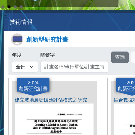
:::
技術情報
創新型研究計畫
年度
關鍵字
2024
202
創新研究計畫
創新研
建立坡地農塘碳匯評估模式之研究