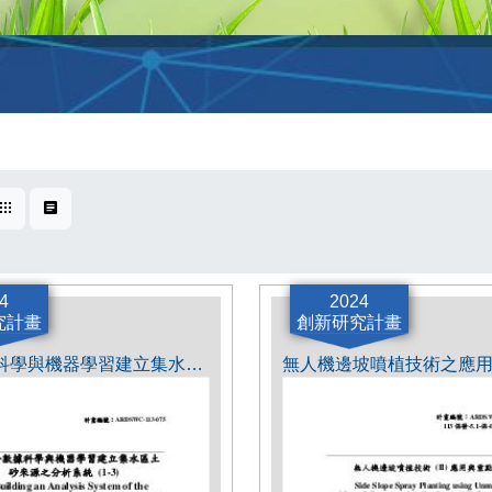
卡片式
表格式
4
2024
究計畫
創新研究計畫
結合數據科學與機器學習建立集水區土砂來源之分析系統(1-3)