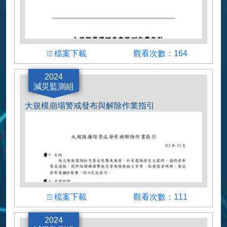
下載檔案
瀏覽人數
檔案下載
觀看次數：164
大規模崩塌調查與監測作業指引
2024
減災監測組
大規模崩塌警戒發布與解除作業指引
下載檔案
瀏覽人數
檔案下載
觀看次數：111
大規模崩塌警戒發布與解除作業指引
2024