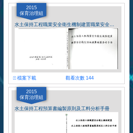
崩塌地特定水土保持區長期水土保持計畫通盤
2015
檢討工作手冊
保育治理組
水土保持工程職業安全衛生機制建置職業安全衛生設施預算編製參考手冊
下載檔案
瀏覽人數
檔案下載
觀看次數 144
水土保持工程職業安全衛生機制建置職業安全
2015
衛生設施預算編製參考手冊
保育治理組
水土保持工程預算書編製原則及工料分析手冊