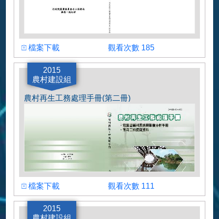
下載檔案
瀏覽人數
檔案下載
觀看次數 185
水土保持工程預算書編製原則及工料分析手冊
2015
農村建設組
農村再生工務處理手冊(第二冊)
下載檔案
瀏覽人數
檔案下載
觀看次數 111
農村再生工務處理手冊(第二冊)
2015
農村建設組