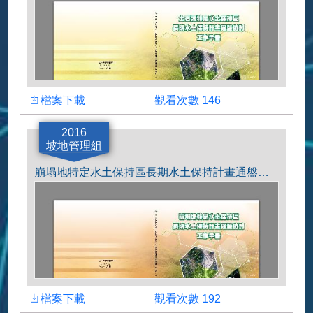
下載檔案
瀏覽人數
檔案下載
觀看次數 146
土石流特定水土保持區長期水土保持計畫通盤
2016
檢討工作手冊
坡地管理組
崩塌地特定水土保持區長期水土保持計畫通盤檢討工作手冊
下載檔案
瀏覽人數
檔案下載
觀看次數 192