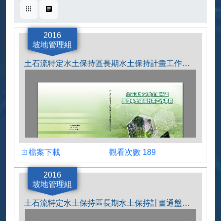
卡片式
表格式
2016
坡地管理組
土石流特定水土保持區長期水土保持計畫工作手冊
下載檔案
瀏覽人數
檔案下載
觀看次數 189
土石流特定水土保持區長期水土保持計畫工作
2016
手冊
坡地管理組
土石流特定水土保持區長期水土保持計畫通盤檢討工作手冊