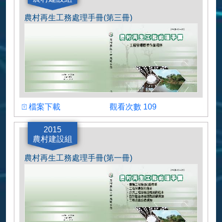
農村再生工務處理手冊(第三冊)
下載檔案
瀏覽人數
檔案下載
觀看次數 109
農村再生工務處理手冊(第三冊)
2015
農村建設組
農村再生工務處理手冊(第一冊)