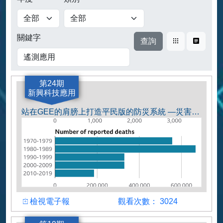
查詢
關鍵字
卡片式
表格式
第24期
新興科技應用
站在GEE的肩膀上打造平民版的防災系統 —災害預警、風險管理與環境監測之國際案例
檢視
觀看人數
檢視電子報
觀看次數： 3024