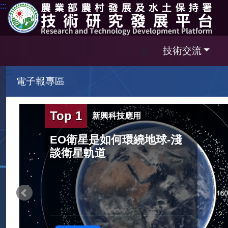
跳到主要內容區塊
:::
技術交流
:::
:::
電子報專區
Top 3
技術發展
新興科技應用