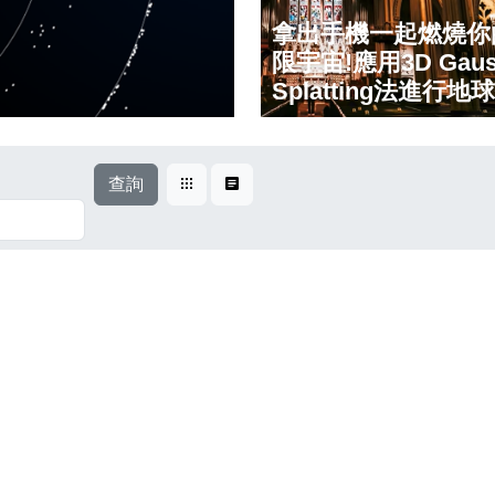
前往觀看
觀看次數 163
式
查詢
卡片式
表格式