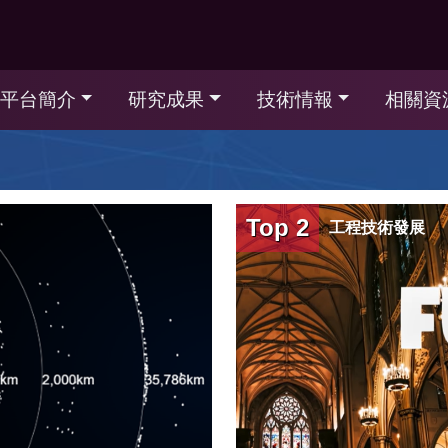
平台簡介
研究成果
技術情報
相關資
第167期
前瞻策略與管理
運用指尖上的便利，全面解
析行動水保服務網