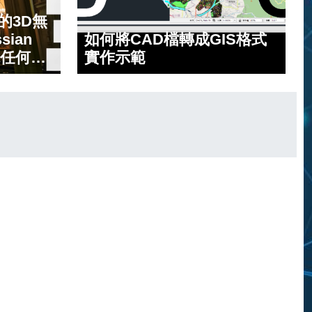
守護坡地安全：
警戒發布機制及