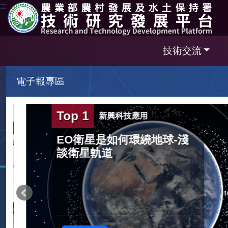
跳到主要內容區塊
:::
技術交流
:::
:::
電子報專區
Top 1
新興科技應用
EO衛星是如何環繞地球-淺
談衛星軌道