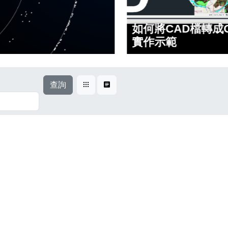
如何將CAD檔轉成G
實作示範
查詢
卡片式
表格式