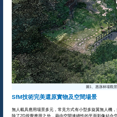
圖1、惠蓀林場觀
SfM技術完美還原實物及空間場景
無人載具應用場景多元，常見方式有小型多旋翼無人機，搭
除了2D視覺應用之外，藉由空間連續性的平面影像結合空中三角測量