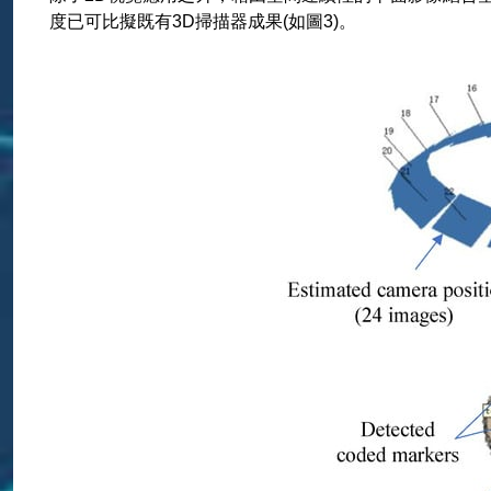
度已可比擬既有3D掃描器成果(如圖3)。