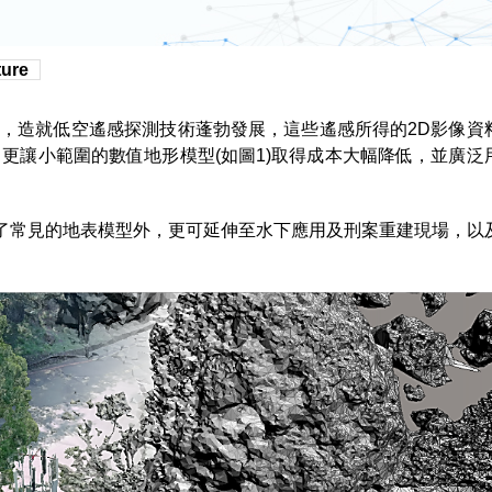
ure
造就低空遙感探測技術蓬勃發展，這些遙感所得的2D影像資料，藉
建立體模型，更讓小範圍的數值地形模型(如圖1)取得成本大幅降低，並廣
除了常見的地表模型外，更可延伸至水下應用及刑案重建現場，以