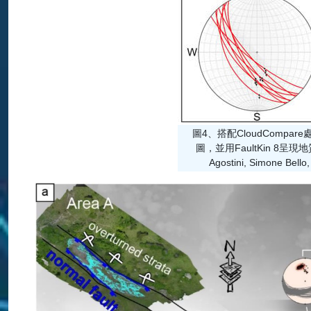
圖4、搭配CloudCompare
圖，並用FaultKin 8呈現地質資訊。(
Agostini, Simone Bello