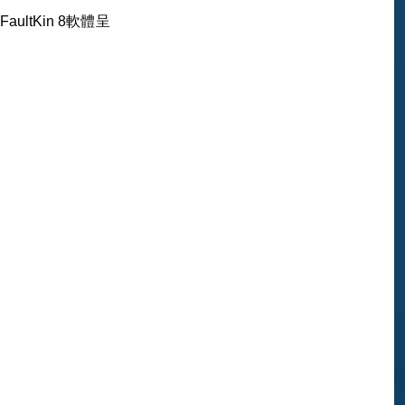
ltKin 8軟體呈