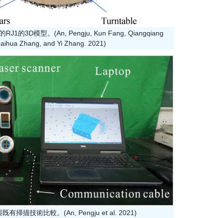
1的3D模型。(An, Pengju, Kun Fang, Qiangqiang
Haihua Zhang, and Yi Zhang. 2021)
描技術比較。(An, Pengju et al. 2021)