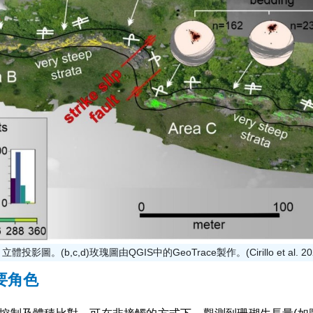
影圖。(b,c,d)玫瑰圖由QGIS中的GeoTrace製作。(Cirillo et al. 20
要角色