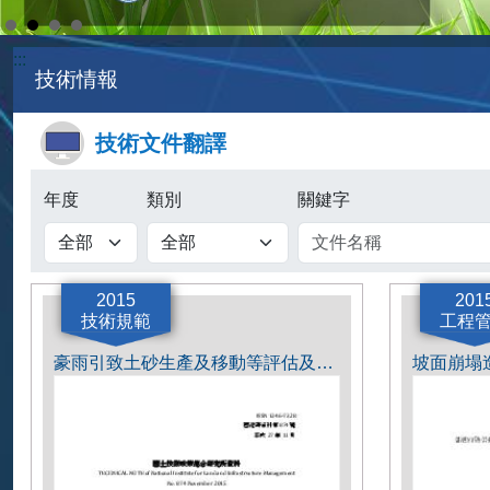
:::
技術情報
技術文件翻譯
年度
類別
關鍵字
2015
201
技術規範
工程
豪雨引致土砂生產及移動等評估及模擬方法之要點.pdf