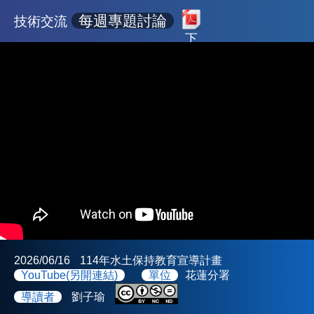
每週專題討論
技術交流
下
載
2026/06/16
114年水土保持教育宣導計畫
YouTube(另開連結)
單位
花蓮分署
導讀者
劉子瑜