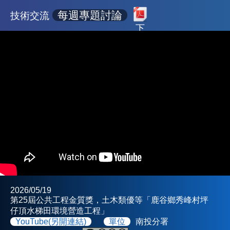
每週專題討論
技術交流
下
載
2026/05/19
第25屆公共工程金質獎，土木類優等「鹿谷鄉秀峰村坪
仔頂水梯田環境營造工程」
YouTube(另開連結)
單位
南投分署