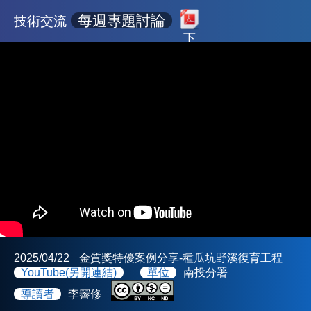
每週專題討論
技術交流
下
載
2025/04/22
金質獎特優案例分享-種瓜坑野溪復育工程
YouTube(另開連結)
單位
南投分署
導讀者
李霽修