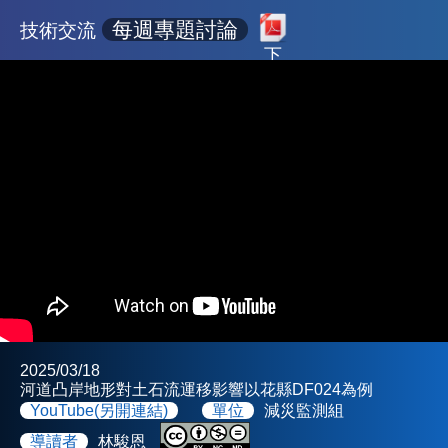
每週專題討論
技術交流
下
載
2025/03/18
河道凸岸地形對土石流運移影響以花縣DF024為例
YouTube(另開連結)
單位
減災監測組
導讀者
林駿恩