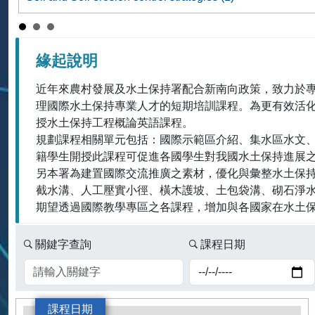
作者
Shih-Hao Jien
緣起說明
近年來農村發展及水土保持署配合新南向政策，致力於
理國際水土保持專業人才的短期培訓課程。為更有效活
授水土保持工程概論英語課程。
規劃課程相關單元包括：國際示範區介紹、集水區水文
籍學生開授此課程可促進各國學生對我國水土保持進展
另本署為建置國際交流推廣之素材，優化與彙整水土保持
截水溝、人工壓實小徑、橫木護坡、土包袋溝、砌石淨水
期望透過國際教學專區之各課程，增加與各國家在水土保
關鍵字查詢
課程日期
課程日期起
課程日期