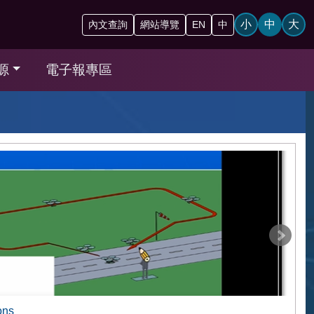
小
中
大
內文查詢
網站導覽
EN
中
源
電子報專區
ons