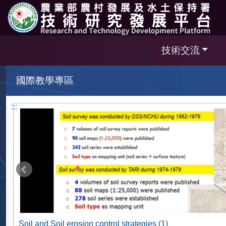
跳到主要內容區塊
技術交流
:::
:::
國際教學專區
:::
Soil and Soil erosion control strategies (1)